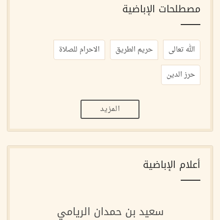
مصطلحات الإباضية
الله تعالى
حريم الطريق
الاحرام للصلاة
حرز الدين
المزيد
أعلام الإباضية
سعيد بن حمدان الريامي