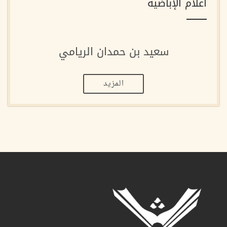
أعلام الإباضية
سعيد بن حمدان الريامي
المزيد