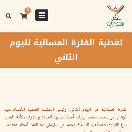
تجاوز
إلى
0
المحتوى
Toggle
الرئيسي
navigation
تغطية الفترة المسائية لليوم
الثاني
الفترة المسائية من اليوم الثاني: رئيس الجلسة العلمية الأستاذ عبد
الوهاب بن محمد حميد أوجانه أستاذ بمعهد الحياة ومشرف بكلِّية المنار،
فرع القرارة، ومنشِّطها الأستاذ محمد بن سليمان أبو العلا. أستاذ متقاعد،