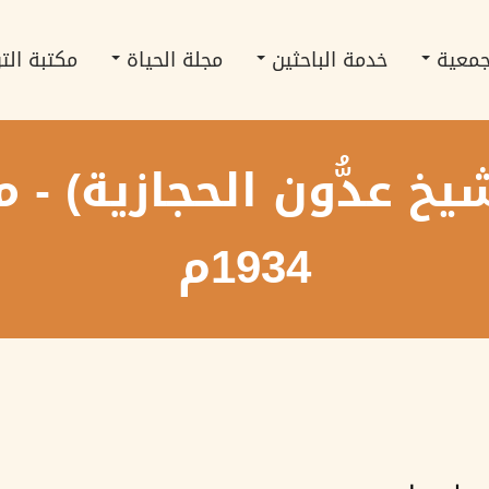
جمعية
خدمة الباحثين
مجلة الحياة
مكتبة الت
1934م