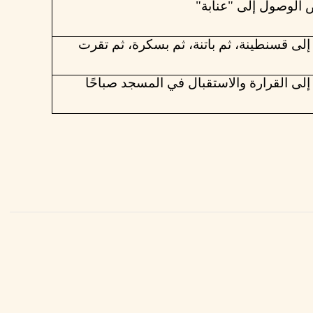
إلى
قسنطينة،
ثم
باتنة،
ثم
بسكرة،
ثم
تقرت
إلى
القرارة
والاستقبال
في
المسجد
صباحًا