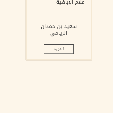
أعلام الإباضية
سعيد بن حمدان
الريامي
المزيد