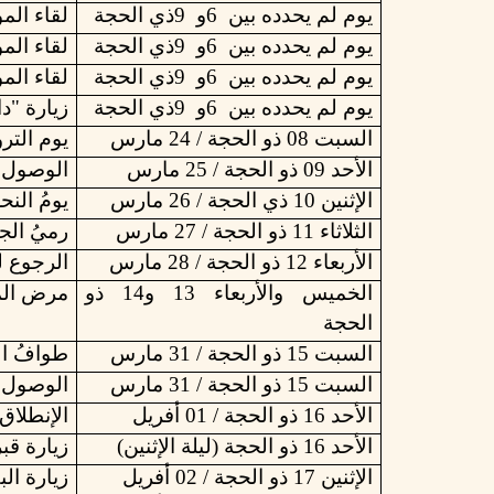
يوم
لم
يحدده
بين
6
و
9
ذي
الحجة
لقاء
الم
يوم
لم
يحدده
بين
6
و
9
ذي
الحجة
لقاء
الم
يوم
لم
يحدده
بين
6
و
9
ذي
الحجة
لقاء
الم
يوم
لم
يحدده
بين
6
و
9
ذي
الحجة
زيارة "د
السبت 08 ذو الحجة / 24 مارس
يوم
الترو
الأحد 09 ذو الحجة / 25 مارس
الوصول
الإثنين 10 ذي الحجة / 26 مارس
يومُ
النح
الثلاثاء 11 ذو الحجة / 27 مارس
رميُ
الج
الأربعاء 12 ذو الحجة / 28 مارس
الرجوع
ل
الخميس والأربعاء 13 و14 ذو
مرض
ال
الحجة
السبت 15 ذو الحجة / 31 مارس
طوافُ
ا
السبت 15 ذو الحجة / 31 مارس
الوصول ف
الأحد 16 ذو الحجة / 01 أفريل
الإنطلاق
الأحد 16 ذو الحجة (ليلة الإثنين)
زيارة
قبر
الإثنين 17 ذو الحجة / 02 أفريل
زيارة
الب