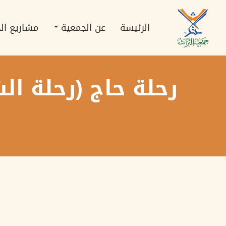
تجاوز
Main
إلى
navigation
المحتوى
الرئيسة
عن الجمعية
مشاريع ال
الرئيسي