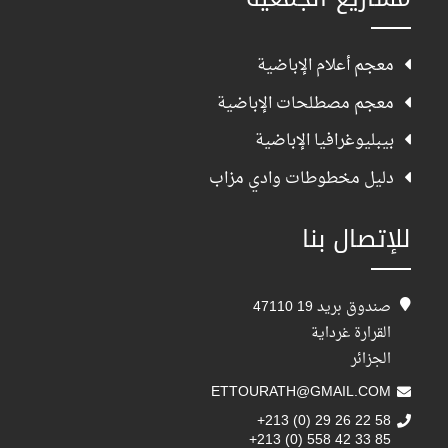
معجم أعلام الإباضية
معجم مصطلحات الإباضية
بيبليوغرافيا الإباضية
دليل مخطوطات وادي مزاب
للإتصال بنا
صندوق بريد 19 47110
القرارة غرداية
الجزائر
ETTOURATH@GMAIL.COM
+213 (0) 29 26 22 58
+213 (0) 558 42 33 85