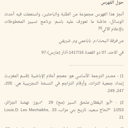
حول الفهرس
أنجز هذا الفهرس مجموعة من الطلبة والباحثين، واستعملت فيه أحدث
الوسائل، خاصَّة ما تعورف عليه باسم: برنامج تسيير المخطوطات
[6]
بالإعلام الآلي
.
عن فرقة البحث/ م. باباعمي وم. شريفي
في الاحد، 07 ذو القعدة 1417/16-آذار (مارس)-97
................................................
1) - مصدر الترجمة الأساسي هو: معجم أعلام الإباضية (قسم المغرب)،
إعداد جمعية التراث، وأرقام التراجم في النسخة التجريبية هي: 205،
247، 249.
2) - *أبو اليقظان:ملحق السير (مخ) 29 *دبوز: نهضة الجزائر،
1/253 *الحاج سعيد: تاريخ بني مزاب، 33. Louis.D: Les Mechaikhs,
21