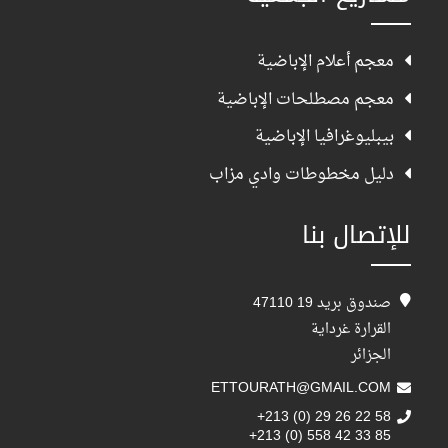
معجم أعلام الإباضية
معجم مصطلحات الإباضية
بيبليوغرافيا الإباضية
دليل مخطوطات وادي مزاب
للإتصال بنا
صندوق بريد 19 47110
القرارة غرداية
الجزائر
ETTOURATH@GMAIL.COM
+213 (0) 29 26 22 58
+213 (0) 558 42 33 85