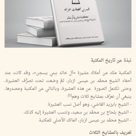
نبذة عن تاريخ المكتبة
المكتبة ملك من أملاك عشيرة «آل خالد ببني يسجن»، وقد كانت عند
أحفاد الشيخ محمَّد بن عيسى ازبار، ثمَّ وضعت تحت تصرُّف العشيرة،
وحتى تكتمل الصورة عن هذه العشيرة، وبالتالي عن المكتبة ومصدرها،
[1]
ينبغي أن نعرِّف بمشايخ ثلاث وهم
:
- الشيخ بايزيد القاضي، وهو أصل نسب العشيرة.
- الشيخ بلحاج بن محمَّد بن سعيد، وتنسب العشيرة إليه كذلك.
- الشيخ محمَّد بن عيسى ازبار، المالك الأصلي للمكتبة.
تعريف بالمشايخ الثلاث