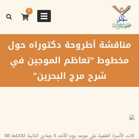
تجاوز
إلى
0
المحتوى
Toggle
الرئيسي
navigation
مناقشة أطروحة دكتوراه حول
مخطوط "تعاظم الموجين في
شرح مرج البحرين"
كانت الأسرة العلمية على موعد يوم الأحد 5 جمادى الثانية 1432هـ/ 08