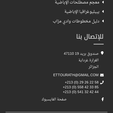
معجم مصطلحات الإباضية
بيبليوغرافيا الإباضية
دليل مخطوطات وادي مزاب
للإتصال بنا
صندوق بريد 19 47110
القرارة غرداية
الجزائر
ETTOURATH@GMAIL.COM
+213 (0) 29 26 22 58
+213 (0) 558 42 33 85
+213 (0) 541 32 42 44
صفحة الفايسبوك