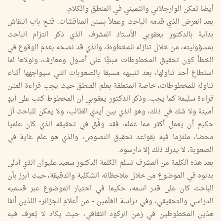
أيضا تمكن الوارجلاني والثميني في المنطق والكلام.
بعد العرض الذي قدمه الباحث وعملاً بسنن المناقشات، فتح باب النقاش
بداية بالدكتور يعقوبي الأستاذ المشرف الذي ذكر التزام الباحث
بمسؤوليته، من خلال تنازله للمخطوط، والذي قد نصحه بعدم الوقوع في
الخطأ كون تحقيق المخطوطات مبنيًّا على أصول ومعارف، ولولاها لما
استطاع أحد تناولها، بعد تنبيهه مسبقا بالصعوبات التي سيواجهها أثناء
تناوله للمخطوطات، خاصة المتعلقة بعلم المنطق حيث يجب قراءة المتن
قراءة سليمة كما يجب. وذكر الدكتور يعقوبي أن المخطوط كتب على أيدٍ
أمينة ولا شك في ذلك، وهو الذي بين أيدي الطالب، ولا يمكن للباحث آل
حكيم أن يعمل أكثر مما عمله، فقد وفِّق في تحقيقه الذي كان علميا
محضا، ملتزما فيه بقواعد تحقيق النصوص، والذي هو علم غاية في
الصعوبة، لا يدرك ذلك إلا دارسوه.
بعد هذه الكلمة من المشرف تسلم الكلمة الدكتور سعيد عليوان الذي أدلى
بدلوه في الموضوع من خلال ملاحظاته الشكلية والدقيقة، حيث أبرز بأن
الباحث كان على قدر اسمه، حكيما في اختيار الموضوع عبر قسميه
الدراسي والتحقيقي، وفي دراسة العَلَمين - من أعلام الجزائر- اللذين ألفا
هذين المخطوطين في زمن الركود الثقافي، حيث يكاد لا يُعرف فيه