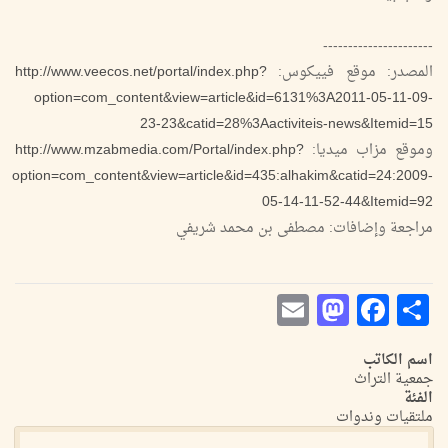
----------------------
المصدر: موقع فييكوس:
http://www.veecos.net/portal/index.php?
option=com_content&view=article&id=6131%3A2011-05-11-09-
23-23&catid=28%3Aactiviteis-news&Itemid=15
وموقع مزاب ميديا:
http://www.mzabmedia.com/Portal/index.php?
option=com_content&view=article&id=435:alhakim&catid=24:2009-
05-14-11-52-44&Itemid=92
مراجعة وإضافات: مصطفى بن محمد شريفي
Mastodon
Email
Facebook
Share
اسم الكاتب
جمعية التراث
الفئة
ملتقيات وندوات