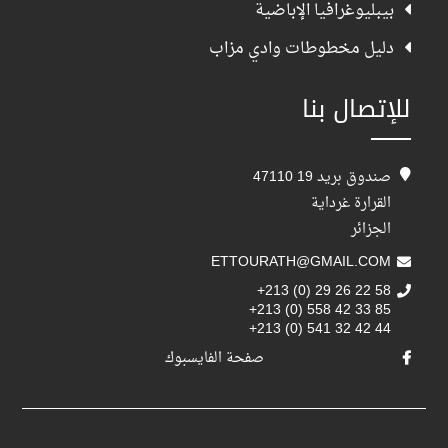
بيبليوغرافيا الإباضية
دليل مخطوطات وادي مزاب
للإتصال بنا
صندوق بريد 19 47110
القرارة غرداية
الجزائر
ETTOURATH@GMAIL.COM
+213 (0) 29 26 22 58
+213 (0) 558 42 33 85
+213 (0) 541 32 42 44
صفحة الفايسبوك