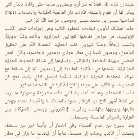
عليك إن شاء الله، فعلاً لم تمرّ أربع وعشرون ساعة حتّى وافانا بالدّار التي
يمكن لها أن تقوم بالمهمّة، فكانت دارَ العالمية للطّباعة والخدمات (mps)
لصاحبها عيسى بن محمد عيسى وموسى، جزاهما الله كلّ خير.
حلّت المشكلة الأولى، فجاءت الخطوة التّالية وهي إجراءات شحن الكتب
الرّوتينية، هي مراحل تفرضها القوانين الجزائرية. وتأخذ وقتًا طويلاً،
وتسبّب إرهاقًا وعنتًا كبيرين. تمّت العمليّة. فحمدنا الله على تحقيق
المأمول، ووصول كتبنا إلى مطار هواري بومدين بالعاصمة، وكلّل العمل
المضني بتهيئة البضاعة والكراتين، وتسليمها إلى شركة الخطوط الجويّة
الجزائريّة؛ لشحنها في الطّائرة المغادرة إلى إستنبول، ثمّ إلى مسقط مع
شركة الخطوط الجويّة التّركية، تسلّمنا الوصل الذي يثبت دفع كلّ
المصاريف، والتّأكيد على موعد إقلاع الطّائرة في الاتّجاه المذكور.
تنفّسنا الصّعداء، وهدأت أعصابنا، التي ظلّت مشدودة ومتوتّرة ما يزيد
عن ثلاثة أشهر. الأخ عبد الوهّاب يقوم بالعمليّة، أنا والأستاذ محمد جهلان
نتابعها ونوجّهها بالهاتف، وبالبريد الإلكتروني، وببعض التّحرّكات بين
القرارة والجزائر العاصمة، ومسقط...
بعد أسبوع من إتمام العمليّة، وفي انتظار أن يأتينا خبر من مسقط،
يطمئننا أن الكتب وصلت إلى مسقط، نفاجأ أنّ البضاعة ما تزال في مطار