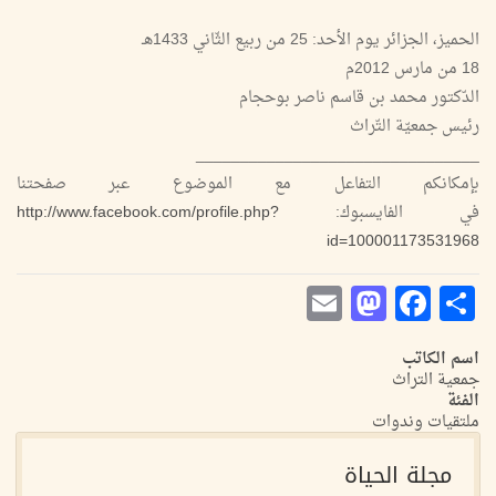
الحميز، الجزائر يوم الأحد: 25 من ربيع الثّاني 1433هـ
18 من مارس 2012م
الدّكتور محمد بن قاسم ناصر بوحجام
رئيس جمعيّة التّراث
________________________________
بإمكانكم التفاعل مع الموضوع عبر صفحتنا
في الفايسبوك:
http://www.facebook.com/profile.php?
id=100001173531968
Mastodon
Email
Facebook
Share
اسم الكاتب
جمعية التراث
الفئة
ملتقيات وندوات
مجلة الحياة