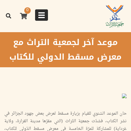
تجاوز
إلى
0
المحتوى
Toggle
الرئيسي
navigation
موعد آخر لجمعية التراث مع
معرض مسقط الدولي للكتاب
حان الموعد السّنوي للقيام بزيارة مسقط لعرض بعض جهود الجزائر في
نشر الكتاب، فشدّت جمعيّة التّراث (التي مقرّها مدينة القرارة، ولاية
غرداية) للمشاركة للمرّة الخامسة في معرض مسقط الدّولي للكتاب،