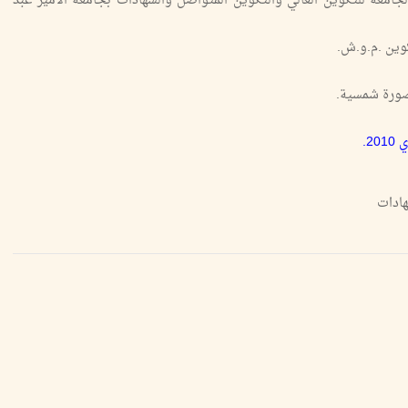
لجامعة للتكوين العالي والتكوين المتواصل والشهادات بجامعة الأمير عبد
تكوين .م.و.ش.
صورة شمسية.
هادات