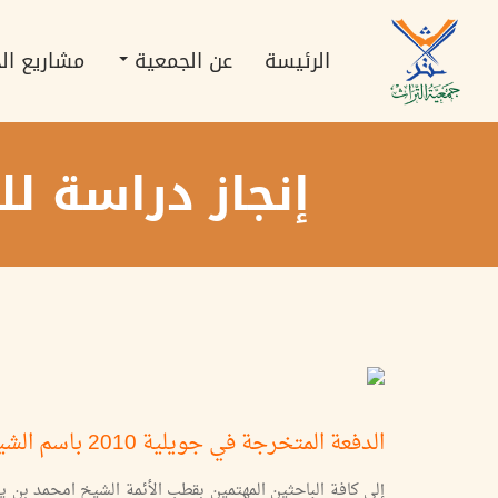
تجاوز
Main
إلى
navigation
المحتوى
الرئيسة
عن الجمعية
مشاريع ال
الرئيسي
إنجاز دراسة ل
الدفعة المتخرجة في جويلية 2010 باسم الشيخ اطفيش
إلى كافة الباحثين المهتمين بقطب الأئمة الشيخ امحمد بن