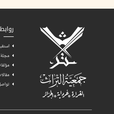
روابط
استقبا
مجلة 
مؤلفا
مقالا
تواصل