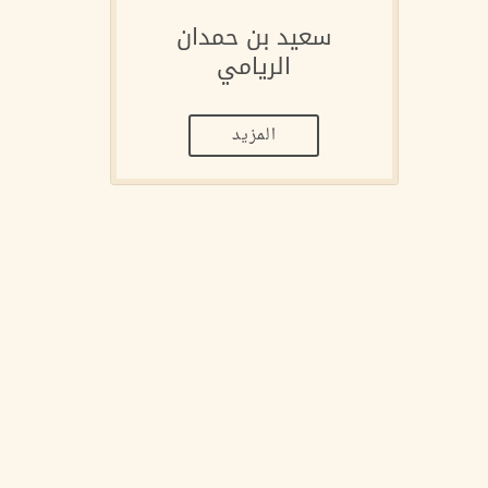
سعيد بن حمدان
الريامي
المزيد