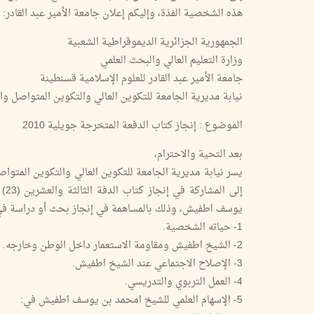
هذه الشخصية الفذة، وإليكم إعلان جامعة الأمير عبد القادر:
الجمهورية الجزائرية الديموقراطية الشعبية
وزارة التعليم العالي والبحث العلمي
جامعة الأمير عبد القادر للعلوم الإسلامية قسنطينة
نيابة مديرية الجامعة للتكوين العالي والتكوين المتواصل وا
الموضوع : إنجاز كتاب الدفعة المتخرجة جويلية 2010
بعد التحية والاحترام،
يسر نيابة مديرية الجامعة للتكوين العالي والتكوين المتواص
يوسف اطفيش، وذلك بالمساهمة في إنجاز بحث أو دراسة في و
1- حياته الشخصية.
2- الشيخ اطفيش ومقاومة الاستعمار داخل الوطن وخارجه.
3- الإصلاح الاجتماعي عند الشيخ اطفيش.
4- العمل التربوي والتدريسي.
5- الإسهام العلمي للشيخ امحمد بن يوسف اطفيش في: