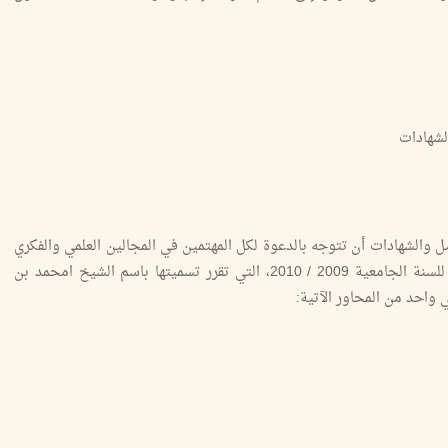
لشهادات
ل والشهادات أن تتوجه بالدعوة لكل المهتمين في المجالين العلمي والفكري
إلى المشاركة في إنجاز كتاب الدفة الثالثة والعشرين (23) للسنة الجامعية 2009 / 2010، التي تقرر تسميتها باسم الشيخ امحمد بن
احد من المحاور الآتية: