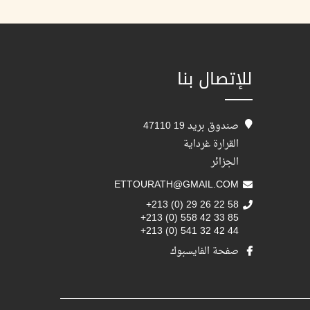
للإتصال بنا
صندوق بريد 19 47110
القرارة غرداية
الجزائر
ETTOURATH@GMAIL.COM
+213 (0) 29 26 22 58
+213 (0) 558 42 33 85
+213 (0) 541 32 42 44
صفحة الفايسبوك