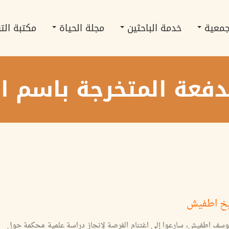
جمعية
خدمة الباحثين
مجلة الحياة
مكتبة الت
لدفعة المتخرجة باسم
 يوسف اطفيش، سارعوا إلى اغتنام الفرصة لإنجاز دراسة علمية محكمة حول