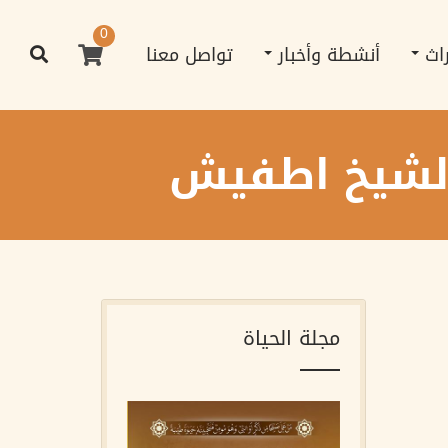
0
راث
أنشطة وأخبار
تواصل معنا
 الشيخ اطفيش
مجلة الحياة