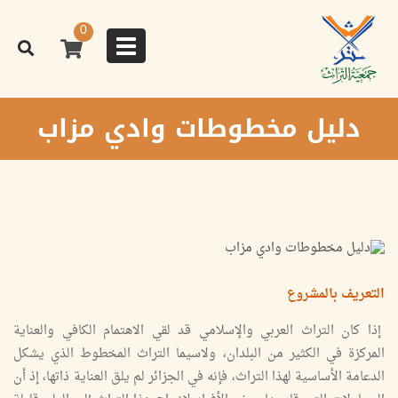
تجاوز
إلى
0
المحتوى
Toggle
الرئيسي
navigation
دليل مخطوطات وادي مزاب
التعريف بالمشروع
إذا كان التراث العربي والإسلامي قد لقي الاهتمام الكافي والعناية
المركزة في الكثير من البلدان، ولاسيما التراث المخطوط الذي يشكل
الدعامة الأساسية لهذا التراث، فإنه في الجزائر لم يلق العناية ذاتها، إذ أن