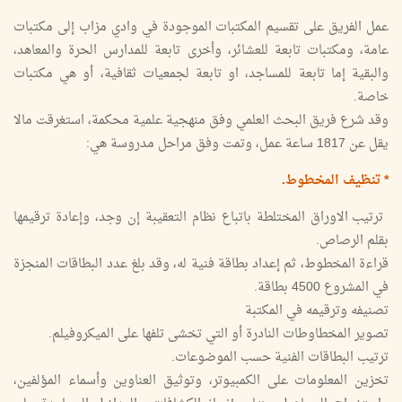
عمل الفريق على تقسيم المكتبات الموجودة في وادي مزاب إلى مكتبات
عامة، ومكتبات تابعة للعشائر، وأخرى تابعة للمدارس الحرة والمعاهد،
والبقية إما تابعة للمساجد، او تابعة لجمعيات ثقافية، أو هي مكتبات
خاصة.
وقد شرع فريق البحث العلمي وفق منهجية علمية محكمة، استغرقت مالا
يقل عن 1817 ساعة عمل، وتمت وفق مراحل مدروسة هي:
* تنظيف المخطوط.
ترتيب الاوراق المختلطة باتباع نظام التعقيبة إن وجد، وإعادة ترقيمها
بقلم الرصاص.
قراءة المخطوط، ثم إعداد بطاقة فنية له، وقد بلغ عدد البطاقات المنجزة
في المشروع 4500 بطاقة.
تصنيفه وترقيمه في المكتبة
تصوير المخطاوطات النادرة أو التي تخشى تلفها على الميكروفيلم.
ترتيب البطاقات الفنية حسب الموضوعات.
تخزين المعلومات على الكمبيوتر، وتوثيق العناوين وأسماء المؤلفين،