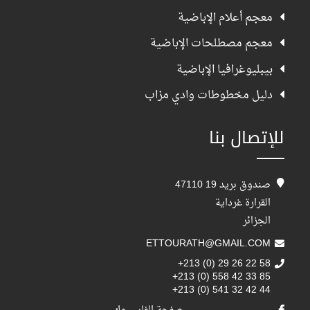
معجم أعلام الإباضية
معجم مصطلحات الإباضية
بيبليوغرافيا الإباضية
دليل مخطوطات وادي مزاب
للإتصال بنا
صندوق بريد 19 47110
القرارة غرداية
الجزائر
ETTOURATH@GMAIL.COM
+213 (0) 29 26 22 58
+213 (0) 558 42 33 85
+213 (0) 541 32 42 44