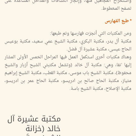
واستخراج المجاهيل منها، وإنجاز الكشافات والمداخل المساعدة على
تصفح المخطوط.
* طبع الفهارس
ومن المكتبات التي أنجزت فهارسها وتم طبعها:
مكتبة أل يدر، مكتبة البكري، مكتبة الشيخ عمي سعيد، مكتبة بوعيس
الحاج عيسى، مكتبة عشيرة آل فضل.
وهناك مكتبات أخرى استكمل العمل فيها المراحل الخمس الأولى المشار
إليها ’نفا، وهي: مكتبة آل خالد (وتشمل مكتبتي الشيح أزبار والشيخ
محفوظ)، مكتبة الشيخ باب موسى، مكتبة القطب، مكتبة الشيخ إبراهيم
متياز، مكتبة الحاج صالح بن ادريسو، مكتبة الحاج عمر بن ادريسو،
مكتبة الإصلاح، مكتبة الشيخ باسة.
مكتبة عشيرة آل
خالد (خزانة