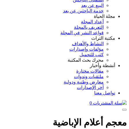
البيع عن بعد
خدمة الباحثين عن بعد
مجلة الحياة
أعداد المجلة
التعريف بالمجلة
قواعد النشر في المجلة
مكتبة التراث
النشاط والأهداف
مؤلفات وإصدارات
كتب للتحميل
محرك بحث المكتبة
أنشطة وأخبار
مقالات مختارة
ملتقيات وندوات
معارض وطنية ودولية
آخر الإصدارات
تواصل معنا
0
معجم أعلام الإباضية