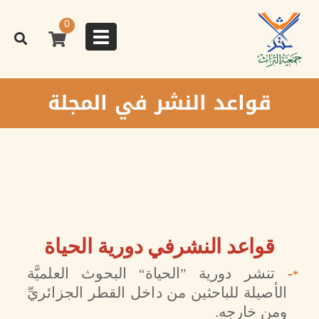
تجاوز
إلى
0
المحتوى
Toggle
الرئيسي
navigation
قواعد النشر في المجلة
قواعد النشرفي دورية الحياة
-
تنشر دورية
الحياة
البحوث العلميَّة
“
”
*
الأصيلة للباحثين من داخل القطر الجزائريِّ
ومن خارجه.