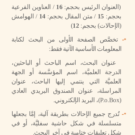
(العنوان الرئيس بحجم:
16
/ العناوين الفرعية
بحجم:
15
/ متن المقال بحجم:
14
/ الهوامش
(الإحالات) بحجم:
12
)
-
تخصَّص الصفحة الأولى من البحث لكتابة
*
المعلومات الأساسية الآتية فقط:
عنوان البحث، اسم الباحث أو الباحثين،
الدرجة العلميَّة، اسم المؤسَّسة أو الجهة
العلميَّة التي ينتمي إليها الباحث، عنوان
المراسلة، عنوان الصندوق البريدي العادي
(
P.o.Box
)، البريد الإلكتروني.
-
تُدرج جميع الإحالات بطريقة آلية، إمَّا بجعلها
*
متسلسلة في شكل حاشية سفليَّة، أو في
شكل تعليقات ختامية في آخر البحث.