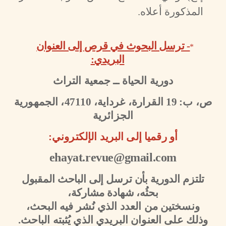
المذكورة أعلاه.
- ترسل البحوث في قرص إلى العنوان
*
البريدي:
دورية الحياة ــ جمعية التراث
ص، ب:
19
القرارة، غرداية،
47110
، الجمهورية
الجزائرية
أو رقميا إلى البريد الإلكتروني:
ehayat.revue@gmail.com
تلتزم الدورية بأن ترسل إلى الباحث المقبول
بحثُه، شهادة مشاركة،
ونسختين من العدد الذي نُشر فيه البحث،
وذلك على العنوان البريدي الذي يُثبته الباحث.