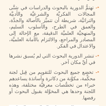
-
تهتمُّ الدورية بالبحوث والدراسات في شتَّى
*
المجالات الفكريَّة والشرعيَّة والأدبيَّة
والتراثيَّة، شريطة أن تتميَّز بالأصالة والجدَّة،
والعمق في الطرح، والأسلوب السليم،
والمنهجيَّة العلميَّة الدقيقة، مع الإحالة إلى
المصادر والمراجع، والالتزام بالأمانة العلميَّة،
والاعتدال في الفكر.
-
تنشر الدورية البحوث التي لم يُسبق نشرها
*
في أيِّ مكان آخر.
-
تخضع جميع البحوث للتقويم من قِبل لجنة
*
محكَّمة، مكوَّنة من دكاترة وأساتذة يساعدهم
خبراء من تخصُّصات معرفيَّة مختلفة، وهذه
اللجنة وحدها هي المخوَّلة بقبول البحوث أو
رفضها.