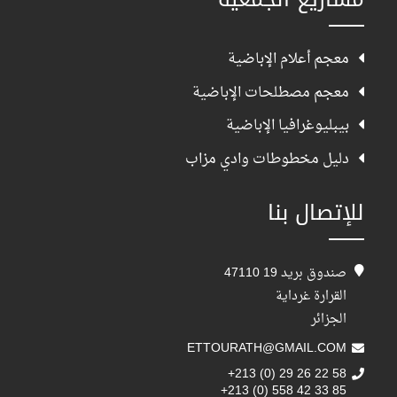
معجم أعلام الإباضية
معجم مصطلحات الإباضية
بيبليوغرافيا الإباضية
دليل مخطوطات وادي مزاب
للإتصال بنا
صندوق بريد 19 47110
القرارة غرداية
الجزائر
ETTOURATH@GMAIL.COM
+213 (0) 29 26 22 58
+213 (0) 558 42 33 85