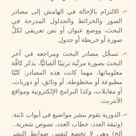
-
الالتزام بالإحالة في الهامش إلى مصادر
*
الصور والخرائط والجداول المدرجة في
البحث، ووضع عنوان أو نص تعريفي لكلِّ
صورة أو خريطة أو جدول.
-
تسجَّل مصادر البحث ومراجعه في آخر
*
البحث بصورة مرتَّبة ترتيبًا ألفبائيًّا، بذكر كافَّة
معلوماتها، مهما كانت هذه المصادر: كتُبًا
مطبوعة أو مخطوطة، أو وثائق، أو دوريات،
أو مقابلات، وكذا البرامج الإلكترونية ومواقع
الأنترنت.
-
الدورية تقوم بنشر مواضيع في أبواب ثابتة:
*
(وثيقة العدد، خطاب العدد، نصوص شعرية...
إلخ) وهي لا تخضع لنفس ضوابط النشر