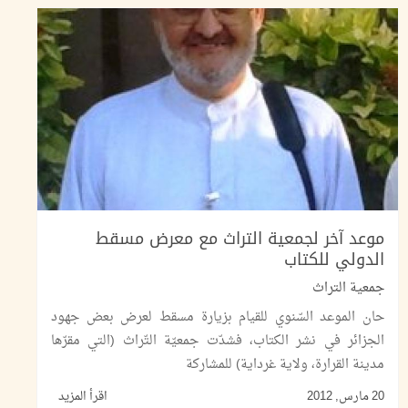
موعد آخر لجمعية التراث مع معرض مسقط
الدولي للكتاب
جمعية التراث
حان الموعد السّنوي للقيام بزيارة مسقط لعرض بعض جهود
الجزائر في نشر الكتاب، فشدّت جمعيّة التّراث (التي مقرّها
مدينة القرارة، ولاية غرداية) للمشاركة
20 مارس, 2012
اقرأ المزيد