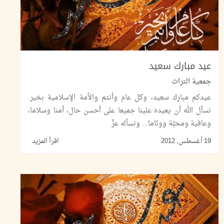
عيد مبارك سعيد
جمعية التراث
عيدكم مبارك سعيد، وكل عام وأنتم والأمة الإسلامية بخير.
نسأل الله أن يعيده علينا جميعا على أحسن حال، أمنا وسلاما،
وعافية ومحبَّة ووئاما... ونسأله عزَّ
19 أغسطس, 2012
اقرأ المزيد