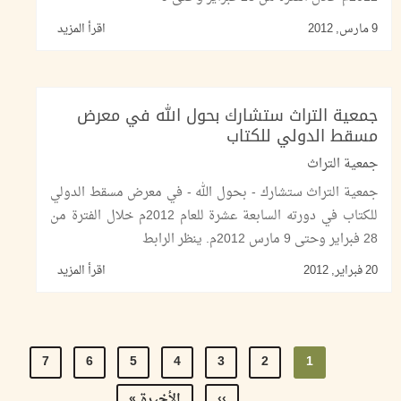
9 مارس, 2012
اقرأ المزيد
جمعية التراث ستشارك بحول الله في معرض
مسقط الدولي للكتاب
جمعية التراث
جمعية التراث ستشارك - بحول الله - في معرض مسقط الدولي
للكتاب في دورته السابعة عشرة للعام 2012م خلال الفترة من
28 فبراير وحتى 9 مارس 2012م. ينظر الرابط
20 فبراير, 2012
اقرأ المزيد
Pagination
1
Current
2
الصفحة
3
الصفحة
4
الصفحة
5
الصفحة
6
الصفحة
7
الصفحة
page
››
Next
Last
الأخيرة »