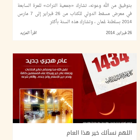
بتوفيق من الله وعونه، تشارك «جمعية التراث» للمرة السابعة
في معرض مسقط الدولي للكتاب من 26 فبراير إلى 7 مارس
2014 بسلطنة عُمان ، وتشارك هذه السنة بأكثر
26 فبراير, 2014
اقرأ المزيد
اللهم نسألك خير هذا العام