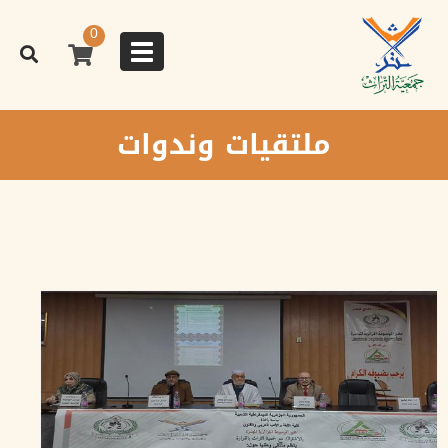
تجاوز
إلى
0
المحتوى
Toggle
الرئيسي
navigation
ملتقيات وندوات