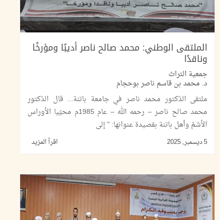
الملتقى الوطني: محمد صالح ناصر أديبًا ومؤرخًا
وناقدًا
جمعية التراث
د. محمد بن قاسم ناصر بوحجام
ملتقى الدّكتور محمد ناصر في جامعة باتنة... قال الدّكتور
محمد صالح ناصر – رحمه الله – عام 1985م محيّيا الأوراس
الأشمّ وأهل باتنة بقصيدة عنوانها: " إلى
5 ديسمبر, 2025
اقرأ المزيد