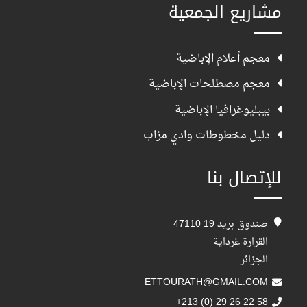
مشاريع الجمعية
معجم أعلام الإباضية
معجم مصطلحات الإباضية
بيبليوغرافيا الإباضية
دليل مخطوطات وادي مزاب
للإتصال بنا
صندوق بريد 19 47110
القرارة غرداية
الجزائر
ETTOURATH@GMAIL.COM
+213 (0) 29 26 22 58