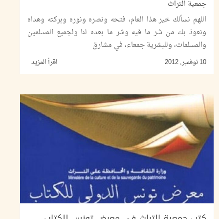
جمعية التراث
اللهم نسألك خير هذا العام، فتحه ونصره ونوره وبركته وهداه
ونعوذ بك من شر ما فيه وشر ما بعده لنا ولجميع المسلمين
والمسلمات، وللبشرية جمعاء، في مشارق
10 نوفمبر, 2012
اقرأ المزيد
كتب جمعية التراث في معرض تونس للكتاب