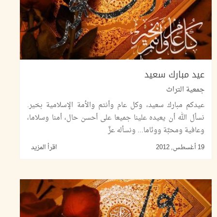
عيد مبارك سعيد
جمعية التراث
عيدكم مبارك سعيد، وكل عام وأنتم والأمة الإسلامية بخير.
نسأل الله أن يعيده علينا جميعا على أحسن حال، أمنا وسلاما،
وعافية ومحبَّة ووئاما... ونسأله عزَّ
19 أغسطس, 2012
اقرأ المزيد