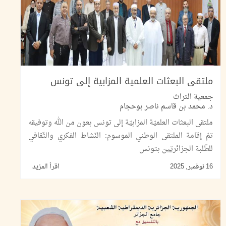
ملتقى البعثات العلمية المزابية إلى تونس
جمعية التراث
د. محمد بن قاسم ناصر بوحجام
ملتقى البعثات العلميّة المزابيّة إلى تونس بعون من الله وتوفيقه
تمّ إقامة الملتقى الوطني الموسوم: النّشاط الفكري والثّقافي
للطّلبة الجزائريّين بتونس
16 نوفمبر, 2025
اقرأ المزيد