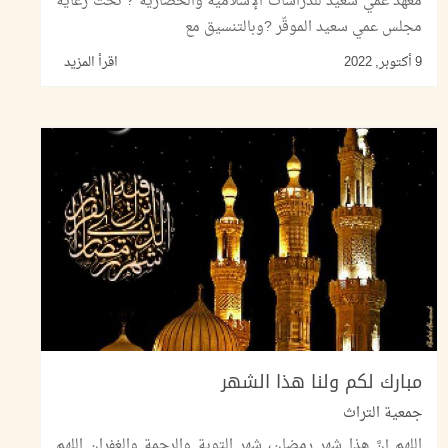
معهد عمي سعيد للدراسات الإسلامية والحضارية ? تحت رعاية
مجلس عمي سعيد الموقّر ?وبالتنسيق مع
9 أكتوبر, 2022
اقرأ المزيد
مبارك لكم ولنا هذا الشهر
جمعية التراث
اللهم إنَّ هذا شهر رمضان، شهر التوبة والرحمة والغفران اللهم