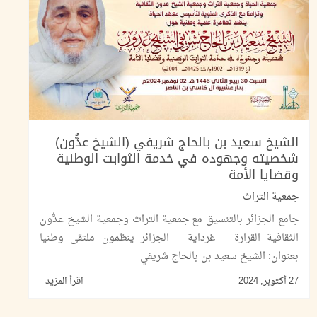
الشيخ سعيد بن بالحاج شريفي (الشيخ عدُّون)
شخصيته وجهوده في خدمة الثوابت الوطنية
وقضايا الأمة
جمعية التراث
جامع الجزائر بالتنسيق مع جمعية التراث وجمعية الشيخ عدُّون
الثقافية القرارة – غرداية – الجزائر ينظمون ملتقى وطنيا
بعنوان: الشيخ سعيد بن بالحاج شريفي
27 أكتوبر, 2024
اقرأ المزيد