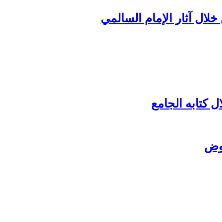
لال آثار الإمام السالمي
ل كتابه الجامع
يوض