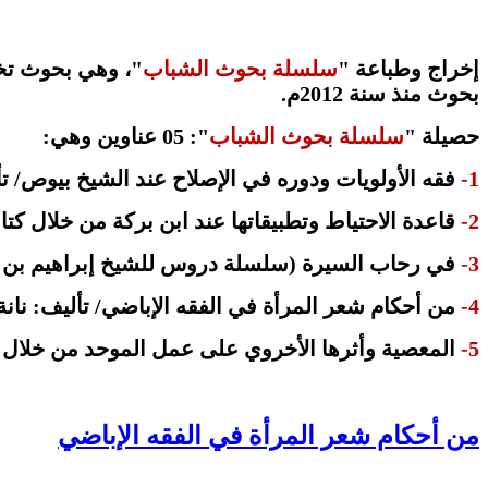
إخراج وطباعة "
سلسلة بحوث الشباب
"، وهي بحوث تخ
بحوث منذ سنة 2012م.
حصيلة "
سلسلة بحوث الشباب
": 05 عناوين وهي:
1-
فقه الأولويات ودوره في الإصلاح عند الشيخ بيوص/ ت
2-
قاعدة الاحتياط وتطبيقاتها عند ابن بركة من خلال كتاب
3-
في رحاب السيرة (سلسلة دروس للشيخ إبراهيم بن ع
4-
من أحكام شعر المرأة في الفقه الإباضي/ تأليف: نانة
5-
المعصية وأثرها الأخروي على عمل الموحد من خلال آث
من أحكام شعر المرأة في الفقه الإباضي