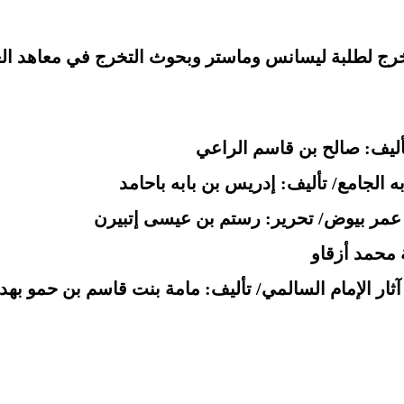
رج لطلبة ليسانس وماستر وبحوث التخرج في معاهد ال
أليف: صالح بن قاسم الراعي
ه الجامع/ تأليف: إدريس بن بابه باحامد
مر بيوض/ تحرير: رستم بن عيسى إتبيرن
 محمد أزقاو
ار الإمام السالمي/ تأليف: مامة بنت قاسم بن حمو بهد