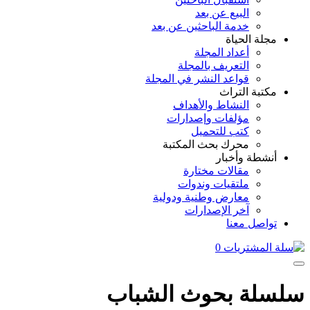
البيع عن بعد
خدمة الباحثين عن بعد
مجلة الحياة
أعداد المجلة
التعريف بالمجلة
قواعد النشر في المجلة
مكتبة التراث
النشاط والأهداف
مؤلفات وإصدارات
كتب للتحميل
محرك بحث المكتبة
أنشطة وأخبار
مقالات مختارة
ملتقيات وندوات
معارض وطنية ودولية
آخر الإصدارات
تواصل معنا
0
سلسلة بحوث الشباب