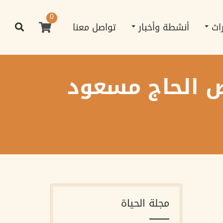
0
راث
أنشطة وأخبار
تواصل معنا
ض الحاج مسعود
مجلة الحياة