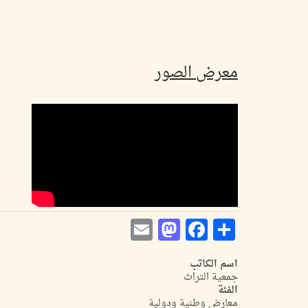
معرض الصور
Mastodon
Email
Facebook
Share
اسم الكاتب
جمعية التراث
الفئة
معارض وطنية ودولية