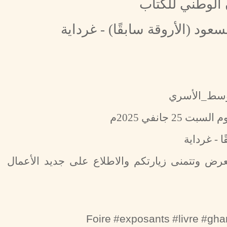
 الوطني للكتاب
ود (الأروقة سابقًا) - غرداية
وسط_الأسري
 - غرداية
ض وتتمنى زيارتكم والاطلاع على جديد الأعمال
Foire #exposants #livre #gh