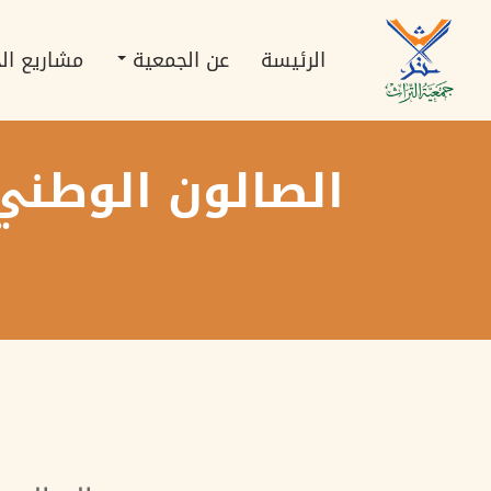
تجاوز
Main
إلى
navigation
المحتوى
الرئيسة
عن الجمعية
مشاريع ال
الرئيسي
الصالون الوطني