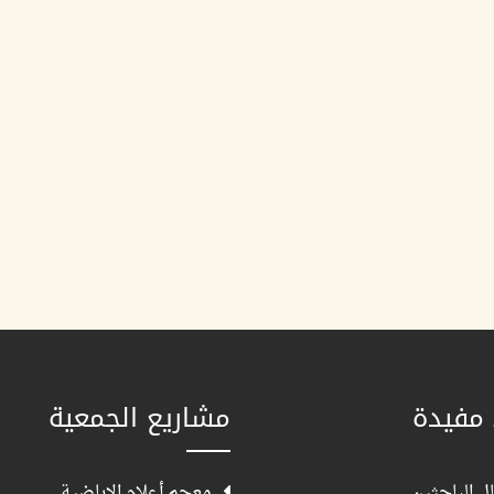
 مفيدة
مشاريع الجمعية
ل الباحثين
معجم أعلام الإباضية