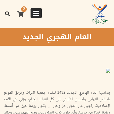
تجاوز
إلى
0
المحتوى
Toggle
الرئيسي
navigation
العام الهجري الجديد
بمناسبة العام الهجري الجديد 1432 تتقدم جمعية التراث وفريق الموقع
بأخلص التهاني وأصدق الأماني إلى كل القراء الكرام، وإلى كل الأمة
الإسلامية، راجين من المولى عز وجل أن يكون يومنا خيرًا من أمسنا،
وغدنا خيرًا من يومنا. وأن يفرج كرب المكروبين، وهم المهمومين، ويفك