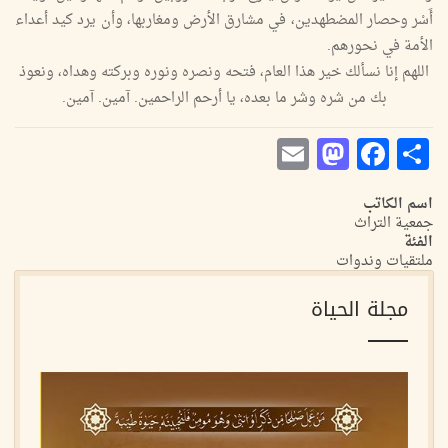
أَسْر وحصار المضطهدين، في مشارق الأرض ومغاربها، وأن يرد كيد أعداء
الأمة في نحورهم.
اللهم إنا نسألك خير هذا العام، فتحه ونصره ونوره وبركته وهداه، ونعوذ
بك من شره وشر ما بعده، يا أرحم الراحمين. آمين. آمين.
Mastodon
Email
Facebook
Share
اسم الكاتب
جمعية التراث
الفئة
ملتقيات وندوات
مجلة الحياة