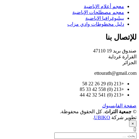
معجم أعلام الإباضية
معجم مصطلحات الإباضية
بيبليوغرافيا الإباضية
دليل مخطوطات وادي مزاب
للإتصال بنا
صندوق بريد 19 47110
القرارة غرداية
الجزائر
ettourath@gmail.com
+213 (0) 29 26 22 58
+213 (0) 558 42 33 85
+213 (0) 541 32 42 44
صفحة الفايسبوك
©
جمعية التراث
. كل الحقوق محفوظة.
تطوير شركة
UBIKO
.
×