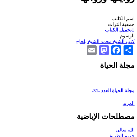
اسم الكاتب
جمعية التراث
تحميل الكتاب
الوسوم
كتب الشيخ محمد الشيخ بلحاج
Mastodon
Email
Facebook
Share
مجلة الحياة
مجلة الحياة العدد -31-
المزيد
مصطلحات الإباضية
الله تعالى
حريم الطريق