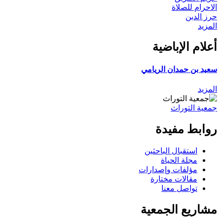
الاحرام للصلاة
حرز الدين
المزيد
أعلام الإباضية
سعيد بن حمدان الريامي
المزيد
جمعية التوراث
روابط مفيدة
استقبال الباحثين
مجلة الحياة
مؤلفات وإصدارات
مقالات مختارة
تواصل معنا
مشاريع الجمعية