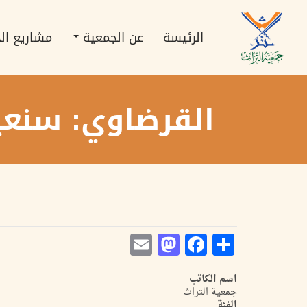
تجاوز
Main
إلى
navigation
المحتوى
الرئيسة
عن الجمعية
مشاريع ال
الرئيسي
القرضاوي: سنعيد
Mastodon
Email
Facebook
Share
اسم الكاتب
جمعية التراث
الفئة