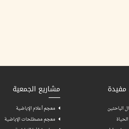
 مفيدة
مشاريع الجمعية
ل الباحثين
معجم أعلام الإباضية
الحياة
معجم مصطلحات الإباضية