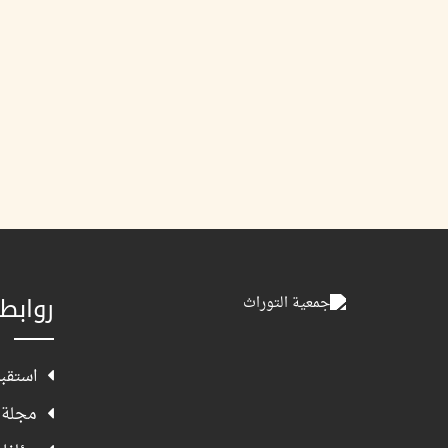
روابط
استقبا
مجلة 