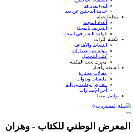
البيع عن بعد
خدمة الباحثين عن بعد
مجلة الحياة
أعداد المجلة
التعريف بالمجلة
قواعد النشر في المجلة
مكتبة التراث
النشاط والأهداف
مؤلفات وإصدارات
كتب للتحميل
محرك بحث المكتبة
أنشطة وأخبار
مقالات مختارة
ملتقيات وندوات
معارض وطنية ودولية
آخر الإصدارات
تواصل معنا
0
المعرض الوطني للكتاب - وهران