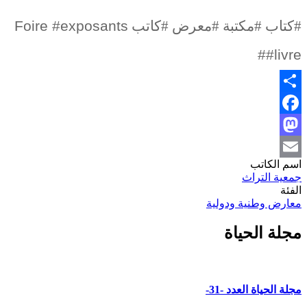
#كتاب #مكتبة #معرض #كاتب
Foire #exposants
#
#livre
Share
Facebook
Mastodon
اسم الكاتب
Email
جمعية التراث
الفئة
معارض وطنية ودولية
مجلة الحياة
مجلة الحياة العدد -31-