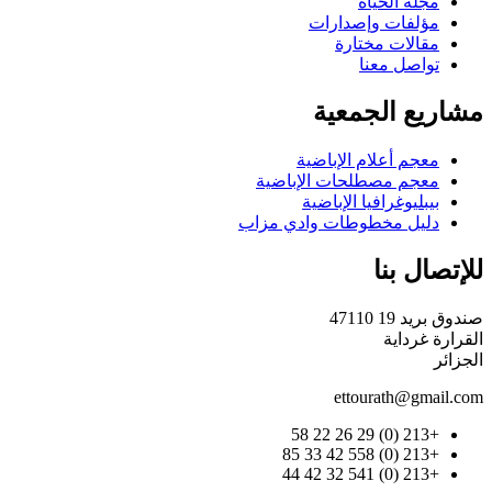
مجلة الحياة
مؤلفات وإصدارات
مقالات مختارة
تواصل معنا
مشاريع الجمعية
معجم أعلام الإباضية
معجم مصطلحات الإباضية
بيبليوغرافيا الإباضية
دليل مخطوطات وادي مزاب
للإتصال بنا
صندوق بريد 19 47110
القرارة غرداية
الجزائر
ettourath@gmail.com
+213 (0) 29 26 22 58
+213 (0) 558 42 33 85
+213 (0) 541 32 42 44