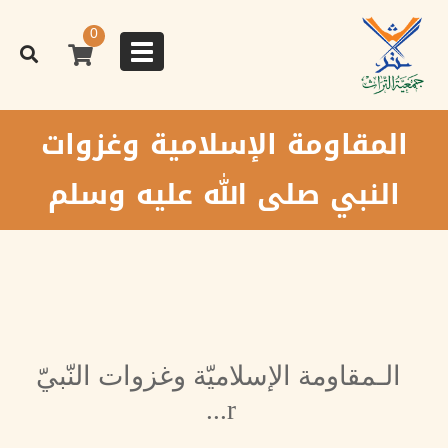
تجاوز
إلى
0
المحتوى
Toggle
الرئيسي
navigation
المقاومة الإسلامية وغزوات
النبي صلى الله عليه وسلم
الـمقاومة الإسلاميّة وغزوات النّبيّ
...
r