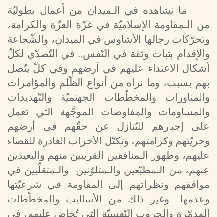
ما نشاهده في الـميدان من أعمال بطوليّة
من الـمقاومة الإسلاميّة في غزّة العزّة والكرامة،
وتحرّكات رجالها الأشاوس في الميدان، والشّجاعة
والإقدام بثبات وثقة في النّفس.. في التّصدّي لكلّ
أشكال الاعتداء عليهم في أرضهم وفي كلّ يتّصل
بهم بسبب، وما نراه من أنواع الظّلم والمؤامرات
والمناورات والمخطّطات الجهنميّة والتّهديدات
والمساومات والمفاوضات الموجَّهة التي تعمل
على إجبارهم للتّنازل عن حقّهم في أرضهم
وحريّتهم وكرامتهم، وتكتّل الأحزاب الغادرة للقضاء
عليهم، وظهور الـمنافقين القريبين منهم والبعيدين
عنهم، من الـمطبّعين والـمتلوّنين والـمتقلّبين في
مواقفهم ونظراتهم إلى المقاومة في شرعيّتها
وعدمها.. وغير ذلك من الأساليب والمخطّطات
المدمّرة والحروب النّفسيّة التي تُخاض عليهم، في