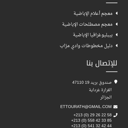
معجم أعلام الإباضية
معجم مصطلحات الإباضية
بيبليوغرافيا الإباضية
دليل مخطوطات وادي مزاب
للإتصال بنا
صندوق بريد 19 47110
القرارة غرداية
الجزائر
ETTOURATH@GMAIL.COM
+213 (0) 29 26 22 58
+213 (0) 558 42 33 85
+213 (0) 541 32 42 44