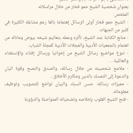
بعنوان:شخصية الشيخ حمو فخار من خلال مراسلاته.
الملخص:
- الشيخ حمو فخار أولى الرسائل إهتماما بالغا رغم مشاغله الكثيرة في
كثير من الجبهات
- منابع الكتابة عند الشيخ، تأثره وعمله بتعاليم شيخه بيوض وماناله من
اهتمام بالجمعيات الأدبية والمجلات الأدبية كمجلة الشباب.
- تنوع مواضيع رسائل الشيخ من إخوانيا ورسائل إفتاء والإستفتاء
والعائلية....
- ملامح شخصيته من خلال رسائله، والصدق والنصح وقوة اليان
والدعوة إلى التمسك بالدين ومكارم الأخلاق...
- مميزات رسائله: حسن السبك والبيان تواضع للتصويب وتوظيف
معلوماته.
- فتح الشيخ القلوب بإخلاصه وتضحياته المتواصلة والدؤوبة.