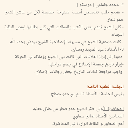
2- محمد جلمامي ( موسكو ):
- تقديم طلب تخصيص أمسية مفتوحة حميمية لكل من عاشر الشيخ
حمو فخار.
- كان الشيخ يُقدم بعض الكتب والمقالات التي كان يطالعها لبعض الطلبة
النجباء.
- كانت مرجعية الشيخ في مسيرته الإصلاحية الشيخ بيوض رحمه الله.
3- الأستاذ : عبد المجيد رمضان.
-دعوة إلى إبراز العلاقات التي كانت بين الشيخ وزملائه في الحركة.
-إبراز تاريخ جمعية الإصلاح في جميع مراحلها.
-واجب مراجعة كتابات التاريخ لبعض رجالات الإصلاح.
الجلسة العلمية الثامنة
رئيس الجلسة : الأستاذ قاسم بن حمو حجاج
المحاضرة الأولى
: فكر الشيخ حمو فخار من خلال خطبه
المحاضر: الأستاذ صالح سماوي
أهم المحاور و النقاط الواردة في المحاضرة: