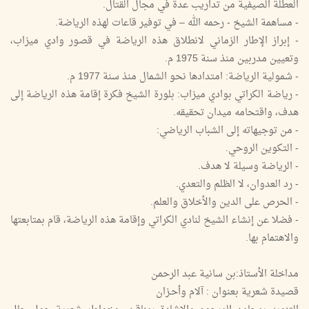
العطلة الصيفية من تداريب عدة في مجال القتال.
- مساهمة الشيخ - رحمه الله – في توفير قاعات لهذه الرياضة.
- إبراز الإطار الزماني لانطلاق هذه الرياضة في قصور وادي ميزاب،
وتعيين مدربين منذ سنة 1975 م.
- شمولية الرياضة: امتدادها نحو الشمال منذ سنة 1977 م.
- رياضة الكراتي بوادي ميزاب: بلورة الشيخ فكرة إقامة هذه الرياضة إلى
هدف، واقتحامه ميدان تحقيقه.
- من توجيهاته إلى الشباب الرياضي:
- التكوين الروحي.
- الرياضة وسيلة لا هدف.
- رد العدوان، لا الظلم والتعدي.
- الحرص على الدين والأخلاق والعلم.
- فضلا عن إنشاء الشيخ لنادي الكراتي وإقامة هذه الرياضة، قام بمتابعتها
والاهتمام بها.
مداخلة الأستاذ:بن سانية عبد الرحمن
قصيدة شعرية بعنوان : آلام وأحـزان