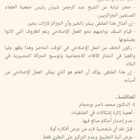
- حضر نيابة عن الشيخ عبد الرحمن شيبان رئيس جمعية العلماء
المسلمين الجزائريين.
- إن أمثال هذا الملتقى يبشر بالخير وأن الجزائر لازالت بخير.
- قيام السلف بواجبهم نحو العمل الإصلاحي رغم الظروف التي كانوا
يعيشونها.
- ركون الخلف عن اعمل الإصلاحي في الوقت الحاضر وهذا يظهر جليا
واقعيا في انتشار الآفات الاجتماعية وتوسيع الحركة التنصيرية في
البلاد.
- إن هذا الملتقى يؤكد أن العلم هو الذي يمكن العمل الإصلاحي من
أسبابه.
المناقشـــة :
1- الدكتور محمد ناصر بوحجام:
- أهمية إثارة إشكالات في الملتقيات.
- عدم إصدار أحكام مبالغ فيها.
- قبل نقد أي شخصية لابد من عرض أفكاره أولا.
- عرض آلية التطبيق وعدم التركيز على النظري فقط.