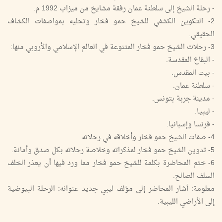
- رحلة الشيخ إلى سلطنة عمان رفقة مشايخ من ميزاب 1992 م.
2- التكوين الكشفي للشيخ حمو فخار وتحليه بمواصفات الكشاف
الحقيقي.
3- رحلات الشيخ حمو فخار المتنوعة في العالم الإسلامي والأروبي منها:
- البقاع المقدسة.
- بيت المقدس.
- سلطنة عمان.
- مدينة جربة بتونس.
- ليبيـا.
- فرنسا وإسبانيا.
4- صفات الشيخ حمو فخار وأخلاقه في رحلاته.
5- تدوين الشيخ حمو فخار لمذكراته وخلاصة رحلاته بكل صدق وأمانة.
6- ختم المحاضرة بكلمة للشيخ حمو فخار مما ورد فيها أن يعذر الخلف
السلف الصالح.
معلومة: أشار المحاضر إلى مؤلف ليبي جديد عنوانه: الرحلة البيوضية
إلى الأراضي الليبية.