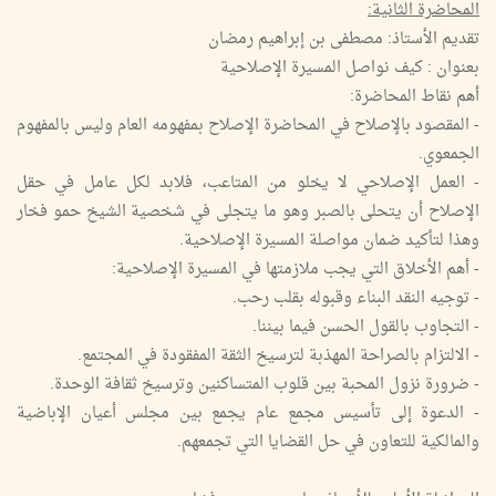
المحاضرة الثانية:
تقديم الأستاذ: مصطفى بن إبراهيم رمضان
بعنوان : كيف نواصل المسيرة الإصلاحية
أهم نقاط المحاضرة:
- المقصود بالإصلاح في المحاضرة الإصلاح بمفهومه العام وليس بالمفهوم
الجمعوي.
- العمل الإصلاحي لا يخلو من المتاعب، فلابد لكل عامل في حقل
الإصلاح أن يتحلى بالصبر وهو ما يتجلى في شخصية الشيخ حمو فخار
وهذا لتأكيد ضمان مواصلة المسيرة الإصلاحية.
- أهم الأخلاق التي يجب ملازمتها في المسيرة الإصلاحية:
- توجيه النقد البناء وقبوله بقلب رحب.
- التجاوب بالقول الحسن فيما بيننا.
- الالتزام بالصراحة المهذبة لترسيخ الثقة المفقودة في المجتمع.
- ضرورة نزول المحبة بين قلوب المتساكنين وترسيخ ثقافة الوحدة.
- الدعوة إلى تأسيس مجمع عام يجمع بين مجلس أعيان الإباضية
والمالكية للتعاون في حل القضايا التي تجمعهم.