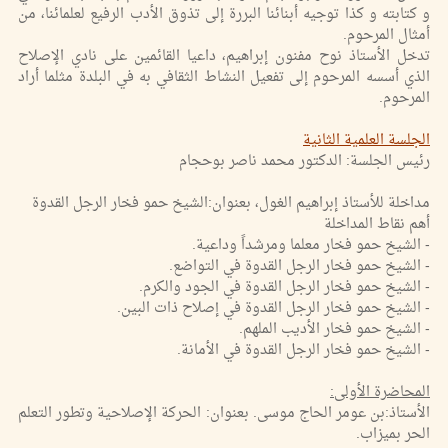
و كتابته و كذا توجيه أبنائنا البررة إلى تذوق الأدب الرفيع لعلمائنا، من
أمثال المرحوم.
تدخل الأستاذ نوح مفنون إبراهيم، داعيا القائمين على نادي الإصلاح
الذي أسسه المرحوم إلى تفعيل النشاط الثقافي به في البلدة مثلما أراد
المرحوم.
الجلسة العلمية الثانية
رئيس الجلسة: الدكتور محمد ناصر بوحجام
مداخلة للأستاذ إبراهيم الغول، بعنوان:الشيخ حمو فخار الرجل القدوة
أهم نقاط المداخلة
- الشيخ حمو فخار معلما ومرشداً وداعية.
- الشيخ حمو فخار الرجل القدوة في التواضع.
- الشيخ حمو فخار الرجل القدوة في الجود والكرم.
- الشيخ حمو فخار الرجل القدوة في إصلاح ذات البين.
- الشيخ حمو فخار الأديب الملهم.
- الشيخ حمو فخار الرجل القدوة في الأمانة.
المحاضرة الأولى:
الأستاذ:بن عومر الحاج موسى. بعنوان: الحركة الإصلاحية وتطور التعلم
الحر بميزاب.