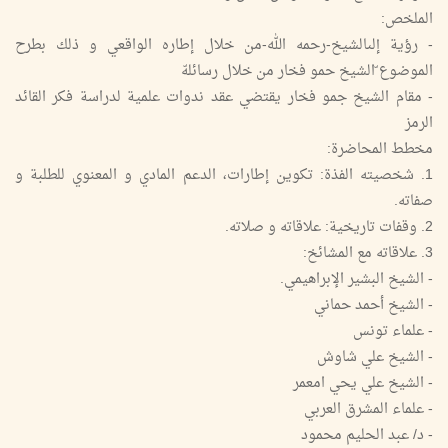
الملخص:
- رؤية إلىالشيخ-رحمه الله-من خلال إطاره الواقعي و ذلك بطرح
الموضوع ّالشيخ حمو فخار من خلال رسائلهّ
- مقام الشيخ جمو فخار يقتضي عقد ندوات علمية لدراسة فكر القائد
الرمز
مخطط المحاضرة:
1. شخصيته الفذة: تكوين إطارات، الدعم المادي و المعنوي للطلبة و
صفاته.
2. وقفات تاريخية: علاقاته و صلاته.
3. علاقاته مع المشائخ:
- الشيخ البشير الإبراهيمي.
- الشيخ أحمد حماني
- علماء تونس
- الشيخ علي شاوش
- الشيخ علي يحي امعمر
- علماء المشرق العربي
- د/ عبد الحليم محمود