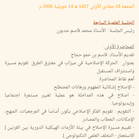
الجمعة 18 جمادى الأولى 1427 هـ 14 جويلية 2006 م
الجلسة العلمية السابعة
رئيس الجلسة : الأستاذ محمد قاسم حدبون
المحاضرة الأولى
:
تقديم الأستاذ: قاسم بن حمو حجاج
بعنوان : الحركة الإصلاحية في ميزاب في مفترق الطرق: تقويم مسيرة
واستشراف المستقبل
أهم نقاط المحاضرة:
- الإصلاح إشكالية المفهوم ورهانات المصطلح.
- اصلاح في هذه المداخلة هو عملية تغيير مستمرة اجتماعيا
وإيديولوجيا.
- التقويم : تقويم الفكر الإصلاحي يكون أساسا في المرجعيات، المنهج،
الإمكانات، الخطاب والمصادر.
- تقييم مسيرة الإصلاح في بيئة الأزمات الهيكلية الدورية بين القرنين [
الاستعمار - التخلف العلمي التكنولوجي ].