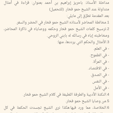
مداخلة الأستاذ: باحريز إبراهيم بن أحمد بعنوان: قراءة في أمثال
متداولة عند الشيخ حمو فخار. (للتحميل)
بعد المقدمة تطرَّق إلى مايلي:
1.مخالطة المحاضر لأستاذه الشيخ حمو فخار في الحضر والسفر.
2.ترسيخ كلمات الشيخ حمو فخار وحكمه ووصاياه في ذاكرة المحاضر،
ومخاطبته إياه في رسائله له بابني الروحي.
3.الأمثال والحكم التي يرددها، منها:
- في العلم.
- في الطموح.
- في المرأة.
- في الاقتصاد.
- في الصدق.
- في النفس
- في الأمل
4.النكتة الأدبية والطرفة اللطيفة في كلام الشيخ حمو فخار.
5.من وصايا الشيخ حمو فخار.
6.الخلاصة، مما ورد فيها:هكذا نرى الشيخ تجسدت الحكمة في كل