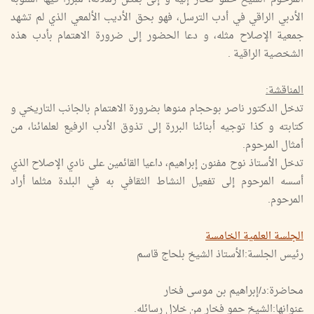
الأدبي الراقي في أدب الترسل، فهو بحق الأديب الألمعي الذي لم تشهد
جمعية الإصلاح مثله، و دعا الحضور إلى ضرورة الاهتمام بأدب هذه
الشخصية الراقية .
المناقشة:
تدخل الدكتور ناصر بوحجام منوها بضرورة الاهتمام بالجانب التاريخي و
كتابته و كذا توجيه أبنائنا البررة إلى تذوق الأدب الرفيع لعلمائنا، من
أمثال المرحوم.
تدخل الأستاذ نوح مفنون إبراهيم، داعيا القائمين على نادي الإصلاح الذي
أسسه المرحوم إلى تفعيل النشاط الثقافي به في البلدة مثلما أراد
المرحوم.
الجلسة العلمية الخامسة
رئيس الجلسة:الأستاذ الشيخ بلحاج قاسم
محاضرة:د/إبراهيم بن موسى فخار
عنوانها:الشيخ حمو فخار من خلال رسائله.