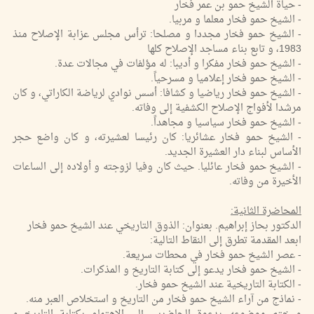
- حياة الشيخ حمو بن عمر فخار
- الشيخ حمو فخار معلما و مربيا.
- الشيخ حمو فخار مجددا و مصلحا: ترأس مجلس عزابة الإصلاح منذ
1983، و تابع بناء مساجد الإصلاح كلها
- الشيخ حمو فخار مفكرا و أديبا: له مؤلفات في مجالات عدة.
- الشيخ حمو فخار إعلاميا و مسرحياً.
- الشيخ حمو فخار رياضيا و كشافا: أسس نوادي لرياضة الكاراتي، و كان
مرشدا لأفواج الإصلاح الكشفية إلى وفاته.
- الشيخ حمو فخار سياسيا و مجاهداً.
- الشيخ حمو فخار عشائريا: كان رئيسا لعشيرته، و كان واضع حجر
الأساس لبناء دار العشيرة الجديد.
- الشيخ حمو فخار عائليا. حيث كان وفيا لزوجته و أولاده إلى الساعات
الأخيرة من وفاته.
المحاضرة الثانية:
الدكتور بحاز إبراهيم. بعنوان: الذوق التاريخي عند الشيخ حمو فخار
ابعد المقدمة تطرق إلى النقاط التالية:
- عصر الشيخ حمو فخار في محطات سريعة.
- الشيخ حمو فخار يدعو إلى كتابة التاريخ و المذكرات.
- الكتابة التاريخية عند الشيخ حمو فخار.
- نماذج من آراء الشيخ حمو فخار من التاريخ و استخلاص العبر منه.