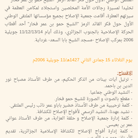
الملتقى الوطني الأول حول فكر القائد الرمز "الشيخ حمو بن عمر فخار"
تخليدا لمسيرة رجالات الأمة المخلصين واستجلاء لمكامن العظمة في
سيرتهم العطرة، أقامت جمعية الإصلاح بجميع مؤسساتها الملتقى الوطني
الأول حول فكر القائد الرمز "الشيخ حمو بن عمر فخار" أحد أقطاب
الحركة الإصلاحية بالجنوب الجزائري، وذلك أيام 11/12/13/14 جويلية
2006 بمركب الإصلاح -مسجد الشيخ بابا السعد- غرداية.
يوم الثلاثاء 15 جمادى الثاني 1427هـ/11 جويلية 2006م
الإفتتاح:
- ترتيل آيات بينات من الذكر الحكيم، من طرف الأستاذ مصباح نور
الدين بن باحمد.
- النشيد الوطني جماعيا.
- مقطع بالصوت و الصورة للشيخ حمو فخار.
- كلمة ترحيبية من طرف الأستاذ خضير باباو عمر نائب رئيس الملتقى.
- نشيد عهدنا، النشيد الرسمي لأفواج الإصلاح للكشافة.
- كلمة إدارة جمعية الإصلاح و حلقة العزابة، من طرف الأستاذ عواني
عمر بن بعيسى.
- كلمة إدارة أفواج الإصلاح للكشافة الإسلامية الجزائرية، تقديم
الأستاذ: حمو عبد الله عيسى