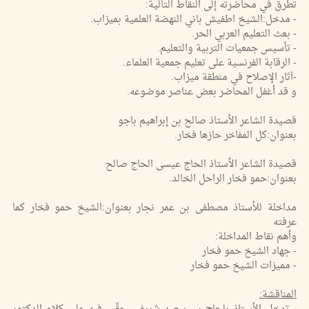
تطرق في محاضرته إلى النقاط التالية:
- مدخل:الشيخ اطفيش باني النهضة العلمية بميزاب.
- بعث التعليم العربي الحر.
- تأسيس جمعيات التربية والتعليم.
- الرقابة الفرنسية على تعليم جمعية العلماء.
-آثار الإصلاح في منطقة ميزاب.
و قد أغفل المحاضر بعض عناصر موضوعه.
قصيدة الشاعر الأستاذ صالح بن إبراهيم باجو
بعنوان:كل المفاخر حازها فخار.
قصيدة الشاعر الأستاذ الحاج عيسى الحاج صالح
بعنوان:حمو فخار الراحل الخالد.
مداخلة للأستاذ مصطفى بن عمر نجار بعنوان:الشيخ حمو فخار كما
عرفته
وأهم نقاط المداخلة:
- جهاد الشيخ حمو فخار
- مميزات الشيخ حمو فخار
المناقشة: