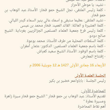
- نشيد: يا موطن الأحرار
- كلمة رئيس الملتقى، نجل الشيخ حمو فخار: الأستاذ عبد الوهاب بن
حمو فخار.
- نشيد الملتقى: عظيما ستبقى و اسمك عالي ينير السماء كبدر الليالي.
- كلمة العشيرة و العائلة: القائد العميد: فخار محمد بن عيسى
- كلمة رئيس فرع جمعية العلماء المسلمين الجزائريين بغرداية: الشيخ
صالح دودو.
- كلمة السلطات المحلية من طرف الأستاذ: محمد بوعوة.
- كلمة باسم جمعية العلماء المسلمين: الدكتور: عثمان أمقران.
- كلمة باسم الوفود: الأستاذ الشيخ سعيد كعباش.
- إفتتاح المعارض.
الأربعاء 16 جمادى الأولى 1427 هـ 12 جويلية 2006 م
الجلسة العلمية الأولى
رئيس الجلسة : باباواعمر خضير بن بكير
المحاضرة الأولى:
تقديم الأستاذ: عبد الوهاب بن حمو فخار " الشيخ حمو فخار سيرة زاهرة
ومسيرة عطرة "
أهم نقاط المحاضرة