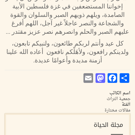
إخواننا المستضعفين في غزة فلسطين الأبية
الصامدة، ويلهم ذويهم الصبر والسلوان والقوة
والشجاعة والنصر عاجلاً غير آجل، اللهم أفرغ
عليهم الصبر والحلم وانصرهم نصر عزيز مقتدر ...
كل عيد وأنتم لربكم طائعون، ولنبيكم تابعون،
ولدينكم رافعون، ولأهَلْكم نافعون أعاده الله علينا
أزمنة مديدة وأعوامًا عديدة.
Mastodon
Email
Facebook
Share
اسم الكاتب
جمعية التراث
الفئة
مقالات مختارة
مجلة الحياة