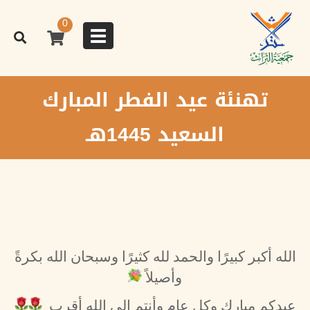
تجاوز
إلى
0
المحتوى
Toggle
الرئيسي
navigation
تهنئة عيد الفطر المبارك
السعيد 1445هـ
الله أكبر كبيرًا والحمد لله كثيرًا وسبحان الله بكرةً
وأصيلاً
عيدكم مبارك وكل عام وأنتم إلى الله أقرب