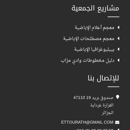
مشاريع الجمعية
معجم أعلام الإباضية
معجم مصطلحات الإباضية
بيبليوغرافيا الإباضية
دليل مخطوطات وادي مزاب
للإتصال بنا
صندوق بريد 19 47110
القرارة غرداية
الجزائر
ETTOURATH@GMAIL.COM