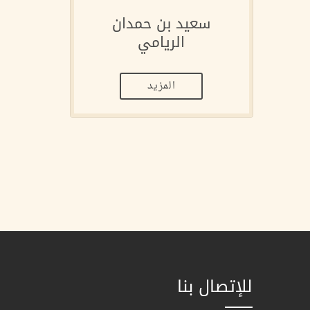
سعيد بن حمدان
الريامي
المزيد
للإتصال بنا