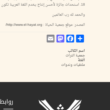
18. استحداث جائزة لأحسن إنتاج يخدم اللغة العربية تكون باسم "
والحمد لله رب العالمين
المصدر: موقع جمعية الحياة :
http://www.el-hayat.org/
Mastodon
Email
Facebook
Share
اسم الكاتب
جمعية التراث
الفئة
ملتقيات وندوات
روابط