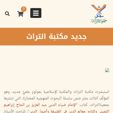
تجاوز
إلى
0
المحتوى
Toggle
الرئيسي
navigation
جديد مكتبة التراث
استبشرت مكتبة التراث والمكتبة الإسلامية بمولودٍ علميٍّ جديد، وهو
المؤلَّف الثالث عشر ضمن سلسلة البحوث المنهجية المختارة، التي تنشرها
جمعيةالتراث، كتاب: "
الإمام ضياء الدين عبد العزيز بن الحاج إبراهيم
الثميني وكتابه: معالم الدين في الفلسفة وأصول الدين
"، للباحث الأستاذ