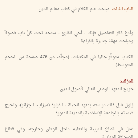
الباب الثالث:
مباحث علم الكلام في كتاب معالم الدين
وأدع ذكر التفاصيل فإنك - أخي القارئ - ستجد تحت كلِّ باب فصولاً
ومباحث مهمَّة جديرة بالقراءة.
الكتاب متوفِّر حاليا في المكتبات، (مجلَّد، من 476 صفحة من الحجم
المتوسط).
المؤلف:
خريج المعهد الوطني العالي لأصول الدين
زاول قبل ذلك دراسته بمعهد الحياة - القرارة (ميزاب، الجزائر)، وتخرج
فيه، ثم بالجامعة الإسلامية بالمدينة المنورة
عمل في قطاع التربية والتعليم داخل الوطن وخارجه، وفي قطاع
الصحافة الوطنية.