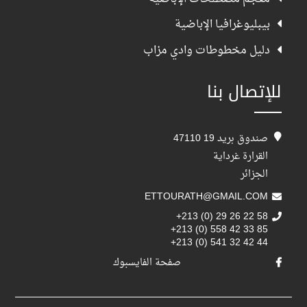
بيبليوغرافيا الإباضية
دليل مخطوطات وادي مزاب
للإتصال بنا
صندوق بريد 19 47110
القرارة غرداية
الجزائر
ETTOURATH@GMAIL.COM
+213 (0) 29 26 22 58
+213 (0) 558 42 33 85
+213 (0) 541 32 42 44
صفحة الفايسبوك