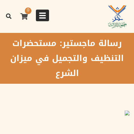
تجاوز
إلى
0
المحتوى
Toggle
الرئيسي
navigation
رسالة ماجستير: مستحضرات
التنظيف والتجميل في ميزان
الشرع