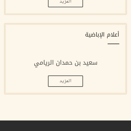
المزيد
أعلام الإباضية
سعيد بن حمدان الريامي
المزيد