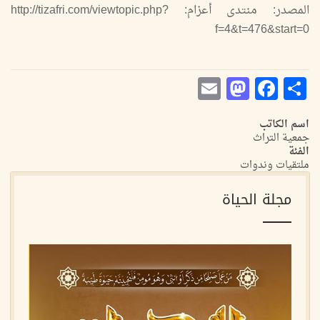
المصدر: منتدى أعزام: http://tizafri.com/viewtopic.php?
f=4&t=476&start=0
Mastodon
Email
Facebook
Share
اسم الكاتب
جمعية التراث
الفئة
ملتقيات وندوات
مجلة الحياة