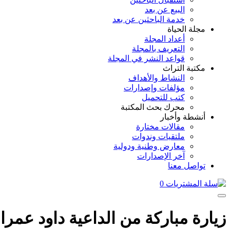
البيع عن بعد
خدمة الباحثين عن بعد
مجلة الحياة
أعداد المجلة
التعريف بالمجلة
قواعد النشر في المجلة
مكتبة التراث
النشاط والأهداف
مؤلفات وإصدارات
كتب للتحميل
محرك بحث المكتبة
أنشطة وأخبار
مقالات مختارة
ملتقيات وندوات
معارض وطنية ودولية
آخر الإصدارات
تواصل معنا
0
زيارة مباركة من الداعية داود عمرا