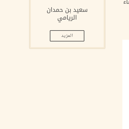
اء
سعيد بن حمدان
الريامي
المزيد