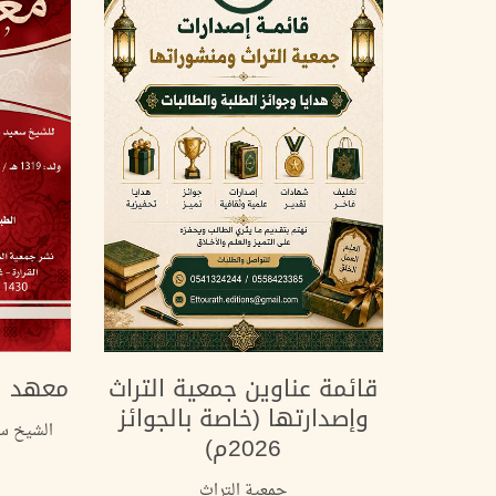
قائمة عناوين جمعية التراث
معهد ا
وإصدارتها (خاصة بالجوائز
الشيخ سع
2026م)
جمعية التراث