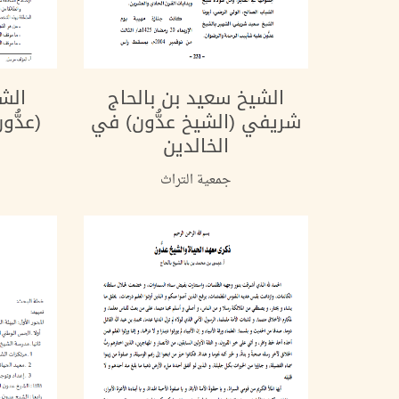
الشيخ سعيد بن بالحاج
الش
شريفي (الشيخ عدُّون) في
(عدُّو
الخالدين
جمعية التراث