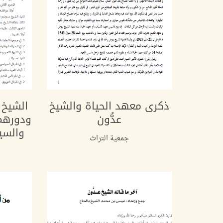
ذكرى معهد الحياة والشيخ
الشيخ ع
عدُّون
ودورهم 
والسيا
جمعية التراث