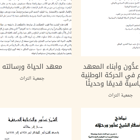
دُّون وأبناء المعهد
معهد الحياة ورسالته
في الحركة الوطنية
جمعية التراث
سية قديمًا وحديثًا
جمعية التراث