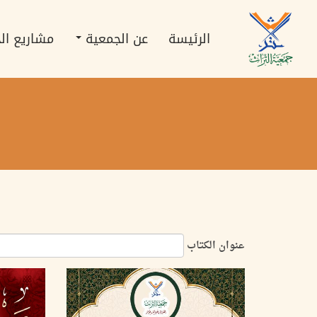
تجاوز
Main
إلى
navigation
المحتوى
الرئيسة
عن الجمعية
مشاريع ال
الرئيسي
عنوان الكتاب