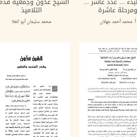
بدء ... عدد عاشر ...
الشيخ عدُّون وجمعية قدم
مرحلة عاشرة
التلاميذ
أ. محمد أحمد جهلان
محمد سليمان أبو العلا