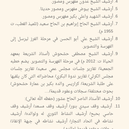
أرشيف الشيخ عدون مفهرس ومصور.
أرشيف الشيخ بيوض مفهرس ومصور حديثا.
أرشيف الشهيد واعلي بكير مفهرس ومصور.
أرشيف الشيخ الحاج إبراهيم بن الحاج سعيد (تلميذ القطب، ت
1955 م).
أرشيف الشيخ علي أبو الحسن في مرحلة الفرز ليرسل إلى
الفهرسة والتصوير.
أرشيف الشيخ مصطفى حشحوش (أستاذ الشريعة بمعهد
الحياة ت: 2012 م) في مرحلة الفهرسة والتصوير. يضم خطبه
الجمعية/ تقارير جلسات مجلس عمي سعيد/ تقارير جلسات
مجلس الكرثي/ تقارير ندوة البكري/ محاضراته التي كان يلقيها
على طلبة الشريعة/ كراريس والده بكير بن عمارة حشحوش/
بحوث مختلفة/ سجلات وعقود قديمة/....
أرشيف الأستاذ الناصر الحاج عشور (حفظه الله تعالى):
أرشيف وقف سيدي بنور/ أرشيف وقف مسعد/ أرشيف وقف
حاسي بحبح/ أرشيف النشاط الثوري له ولوالده/ أرشيف
نشاطه في اتحاد التجار/ أرشيف نشاطه في جبهة الإنقاذ/
سجلات وعقود قديمة لوالده /....