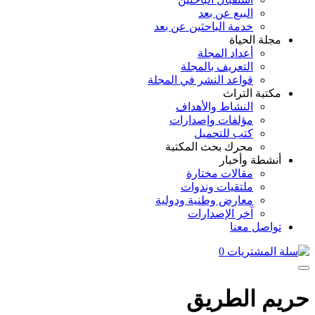
البيع عن بعد
خدمة الباحثين عن بعد
مجلة الحياة
أعداد المجلة
التعريف بالمجلة
قواعد النشر في المجلة
مكتبة التراث
النشاط والأهداف
مؤلفات وإصدارات
كتب للتحميل
محرك بحث المكتبة
أنشطة وأخبار
مقالات مختارة
ملتقيات وندوات
معارض وطنية ودولية
آخر الإصدارات
تواصل معنا
0
حريم الطريق