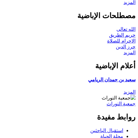
المزيد
مصطلحات الإباضية
الله تعالى
حريم الطريق
الاحرام للصلاة
حرز الدين
المزيد
أعلام الإباضية
سعيد بن حمدان الريامي
المزيد
جمعية التوراث
روابط مفيدة
استقبال الباحثين
مجلة الحياة