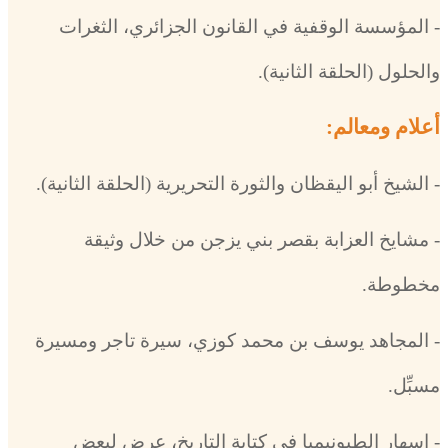
- المؤسسة الوقفية في القانون الجزائري، الثغرات
والحلول (الحلقة الثانية).
أعلام ومعالم:
- الشيخ أبو اليقظان والثورة التحريرية (الحلقة الثانية).
- مشايخ العزابة بقصر بني يزجن من خلال وثيقة
مخطوطة.
- المجاهد يوسف بن محمد كوزي، سيرة تاجر ومسيرة
مسبِّل.
- إسهار الطبونيميا في كتابة التاريخ، عرض لبعض