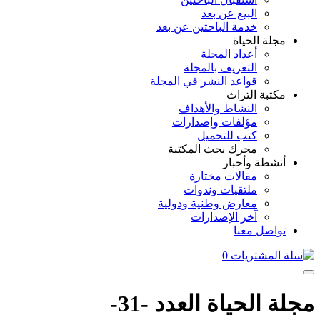
البيع عن بعد
خدمة الباحثين عن بعد
مجلة الحياة
أعداد المجلة
التعريف بالمجلة
قواعد النشر في المجلة
مكتبة التراث
النشاط والأهداف
مؤلفات وإصدارات
كتب للتحميل
محرك بحث المكتبة
أنشطة وأخبار
مقالات مختارة
ملتقيات وندوات
معارض وطنية ودولية
آخر الإصدارات
تواصل معنا
0
مجلة الحياة العدد -31-