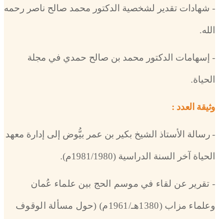
- شهادات تقدير لشخصية الدكتور محمد صالح ناصر رحمه
الله.
- إسهامات الدكتور محمد بن صالح حمدي في مجلة
الحياة.
وثيقة العدد :
-
رسالة الأستاذ الشيخ بكير بن عمر بيُّوض إلى إدارة معهد
الحياة آخر السنة الدراسية (1981/1980م)
.
- تقرير عن لقاء في موسم الحج بين علماء عُمان
وعلماء مزاب (1380هـ/1961م) (حول مسألة الوقوف