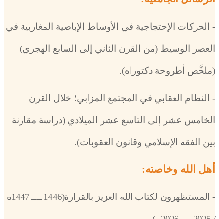
-
الحركات الإحتجاجية في الأوساط الإباضية المغاربية في
العصر الوسيط (من القرن الثاني إلى السابع الهجري)
(ملخَّص أطروحة دكتوراه).
- النظام العقابي في المجتمع المزابي؛ خلال القرن
الخامس عشر إلى التاسع عشر الميلادي (دراسة مقارنة
بين الفقه الإسلامي وقانون العقوبات).
أهل الله وخاصته:
- المستظهرون لكتاب الله العزيز بالقرارة
(1446 ــــ 1447ه
/ 2025 ــــ 2026م)