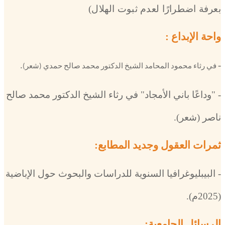
بعرفة اضطرارًا لعدم ثبوت الهلال)
واحة الإبداع :
.
-
في رثاء محمود المحامد الشيخ الدكتور محمد صالح حمدي (شعر)
- "وداعًا باني الأمجاد" في رثاء الشيخ الدكتور محمد صالح
ناصر (شعر).
ثمرات العقول وجديد المطابع:
-
البيبليوغرافيا السنوية للدراسات والبحوث حول الإباضية
(2025م).
الرسائل الجامعية: