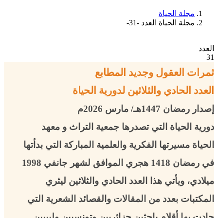
مجلة الحياة
مجلة الحياة العدد -31-
العدد
31
ثمرات العقول وجديد المطابع
العدد الحادي والثلاثين لدورية الحياة
إصدار رمضان 1447هـ/ مارس 2026م
دورية الحياة التي تصدرها جمعية التراث و معهد
الحياة مسيرتها الفكرية والعلمية المباركة التي بدأتها
في رمضان 1418 هجري الموافق لشهر جانفي 1998
ميلادي، ويأتي هذا العدد الحادي والثلاثين ليثري
المكتبات بعدد من المقالات والقصائد الشعرية التي
جادت بها أقلام باحثين جزائريين وتونسيين وليبيين