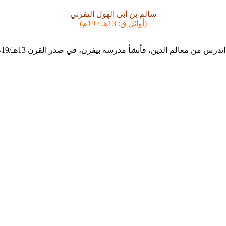
سالم بن أبي الهول اليفرني
(أوائل ق: 13هـ / 19م)
ندرس من معالم الدين، فأنشأ مدرسة بيفرن، في صدر القرن 13هـ/19م.