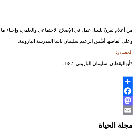
من أعلام يَفرنْ بليبيا، عمل في الإصلاح الاجتماعي والعلمي، وإحياء ما ا
وعلى أنقاضها أسَّس الزعيم سليمان باشا المدرسة البارونية.
المصادر:
*أبواليقظان: سليمان الباروني، 1/82.
Share
Facebook
Mastodon
Email
مجلة الحياة