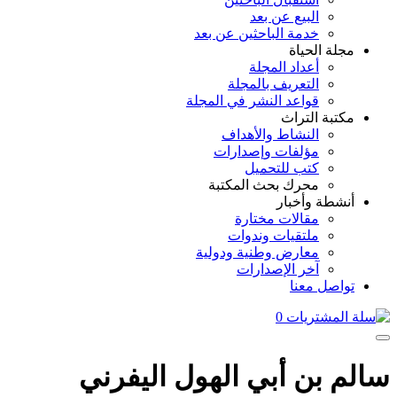
البيع عن بعد
خدمة الباحثين عن بعد
مجلة الحياة
أعداد المجلة
التعريف بالمجلة
قواعد النشر في المجلة
مكتبة التراث
النشاط والأهداف
مؤلفات وإصدارات
كتب للتحميل
محرك بحث المكتبة
أنشطة وأخبار
مقالات مختارة
ملتقيات وندوات
معارض وطنية ودولية
آخر الإصدارات
تواصل معنا
0
سالم بن أبي الهول اليفرني