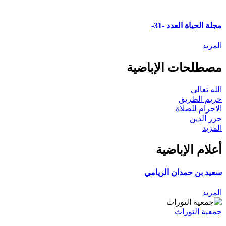
مجلة الحياة العدد -31-
المزيد
مصطلحات الإباضية
الله تعالى
حريم الطريق
الاحرام للصلاة
حرز الدين
المزيد
أعلام الإباضية
سعيد بن حمدان الريامي
المزيد
جمعية التوراث