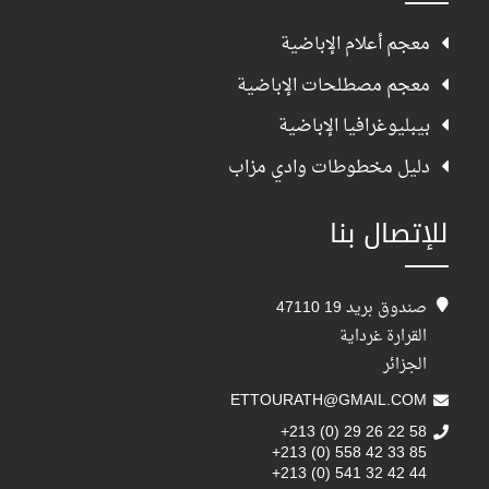
معجم أعلام الإباضية
معجم مصطلحات الإباضية
بيبليوغرافيا الإباضية
دليل مخطوطات وادي مزاب
للإتصال بنا
صندوق بريد 19 47110
القرارة غرداية
الجزائر
ETTOURATH@GMAIL.COM
+213 (0) 29 26 22 58
+213 (0) 558 42 33 85
+213 (0) 541 32 42 44