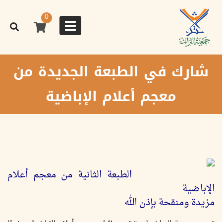
تجاوز
إلى
0
المحتوى
Toggle
الرئيسي
navigation
شارك في الطبعة الجديدة من
معجم أعلام الإباضية
الطبعة الثانية من معجم أعلام
الإباضية
مزيدة ومنقحة بإذن الله