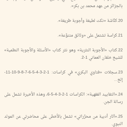
بالجزائر من عهد محمد بن بكر».
20.كنَّاشة «نكت لطيفة وأجوبة ظريفة».
21.كراسة تشتمل على «وثائق متنوِّعة».
22.كتاب «الأجوبة النثرية» وهو نثر كتاب «الأسئلة والأجوبة النظمية»
للشيخ خلفان العماني 1-2.
23.سجلات «فتاوي البكري» في كراسات: 1-2-3-4-5-6-7-8-9-10-11-
إلخ...
24.«التقاييد الفقهية»: الكراسات 1-2-3-4-5-6، وهذه الأخيرة تشمل على
رسالة الجن.
25.«آثار أدبية من محرَّراتي» تشمل بالأخصِّ على محاضرتي عن المولد
النبوي.