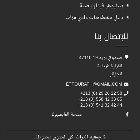
بيبليوغرافيا الإباضية
دليل مخطوطات وادي مزاب
للإتصال بنا
صندوق بريد 19 47110
القرارة غرداية
الجزائر
ETTOURATH@GMAIL.COM
+213 (0) 29 26 22 58
+213 (0) 558 42 33 85
+213 (0) 541 32 42 44
صفحة الفايسبوك
©
جمعية التراث
. كل الحقوق محفوظة.