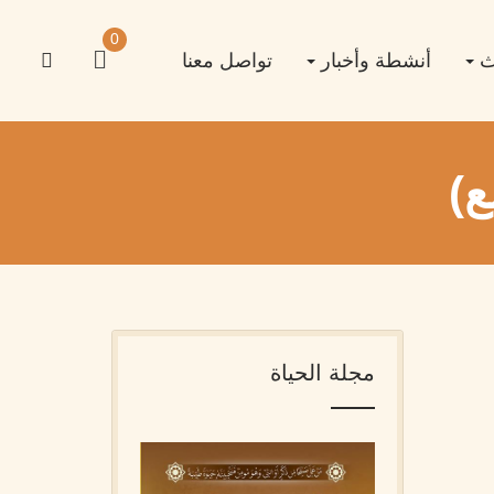
0
اث
أنشطة وأخبار
تواصل معنا
ع)
مجلة الحياة