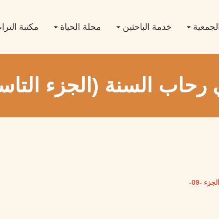
لجمعية
خدمة الباحثين
مجلة الحياة
مكتبة التر
رحاب السنة (الجزء التاس
ء -09-