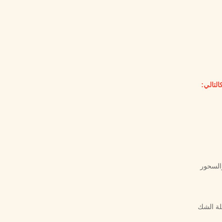
السحور
يلة الشك