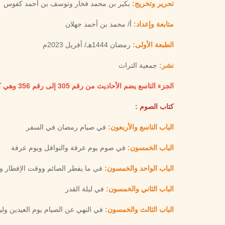
تحرير وتخريج:
بكير بن محمد فخار وتوسف بن أحمد كفوس
متابعة وإعداد:
أ/ محمد بن أحمد جهلان
الطبعة الأولى:
رمضان 1444هـ/ أفريل 2023م
نشر:
جمعية التراث
الجزء التاسع يضم الأحاديث من رقم 305 إلى رقم 356 وهي كالتالي:
كتاب الصوم :
الباب التاسع والأربعون:
في صيام رمضان في السفر
الباب الخمسون:
في صوم يوم عرفة والنوافل ويوم عرفة
الباب الواحد والخمسون:
في ما يفطر الصائم ووقت الإفطار و
الباب الثاني والخمسون:
في ليلة القدر
الباب الثالث والخمسون:
في النهي عن الصيام يوم العيدين ول