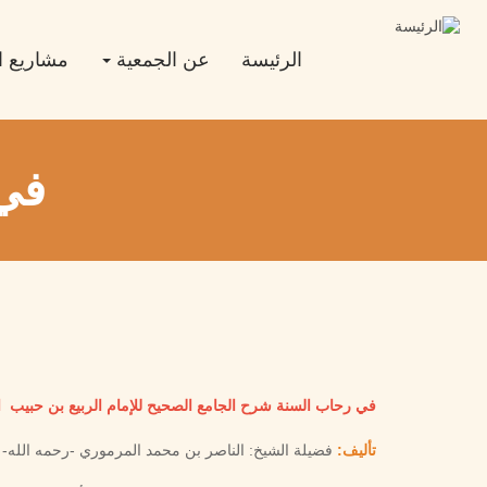
تجاوز
Main
إلى
المحتوى
navigation
الرئيسة
عن الجمعية
مشاريع ا
الرئيسي
في 
في رحاب السنة شرح الجامع الصحيح للإمام الربيع بن حبيب الجز
تأليف:
فضيلة الشيخ: الناصر بن محمد المرموري -رحمه الله-