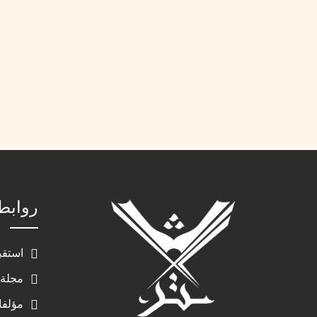
روابط
استقب
مجلة 
مؤلفا