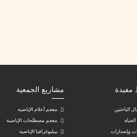
 مفيدة
مشاريع الجمعية
ال الباحثين
معجم أعلام الإباضية
الحياة
معجم مصطلحات الإباضية
ت وإصدارات
بيبليوغرافيا الإباضية