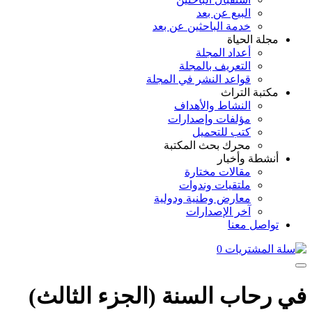
البيع عن بعد
خدمة الباحثين عن بعد
مجلة الحياة
أعداد المجلة
التعريف بالمجلة
قواعد النشر في المجلة
مكتبة التراث
النشاط والأهداف
مؤلفات وإصدارات
كتب للتحميل
محرك بحث المكتبة
أنشطة وأخبار
مقالات مختارة
ملتقيات وندوات
معارض وطنية ودولية
آخر الإصدارات
تواصل معنا
0
في رحاب السنة (الجزء الثالث)