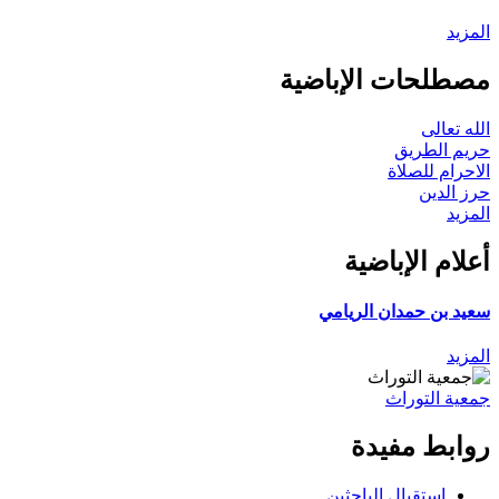
المزيد
مصطلحات الإباضية
الله تعالى
حريم الطريق
الاحرام للصلاة
حرز الدين
المزيد
أعلام الإباضية
سعيد بن حمدان الريامي
المزيد
جمعية التوراث
روابط مفيدة
استقبال الباحثين