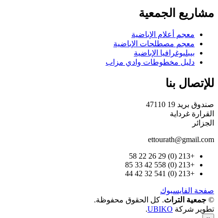
مشاريع الجمعية
معجم أعلام الإباضية
معجم مصطلحات الإباضية
بيبليوغرافيا الإباضية
دليل مخطوطات وادي مزاب
للإتصال بنا
صندوق بريد 19 47110
القرارة غرداية
الجزائر
ettourath@gmail.com
+213 (0) 29 26 22 58
+213 (0) 558 42 33 85
+213 (0) 541 32 42 44
صفحة الفايسبوك
©
جمعية التراث
. كل الحقوق محفوظة.
تطوير شركة
UBIKO
.