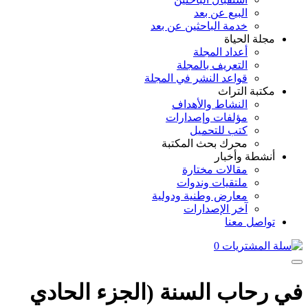
البيع عن بعد
خدمة الباحثين عن بعد
مجلة الحياة
أعداد المجلة
التعريف بالمجلة
قواعد النشر في المجلة
مكتبة التراث
النشاط والأهداف
مؤلفات وإصدارات
كتب للتحميل
محرك بحث المكتبة
أنشطة وأخبار
مقالات مختارة
ملتقيات وندوات
معارض وطنية ودولية
آخر الإصدارات
تواصل معنا
0
في رحاب السنة (الجزء الحادي