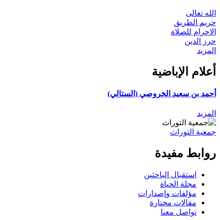
الله تعالى
حريم الطريق
الاحرام للصلاة
حرز الدين
المزيد
أعلام الإباضية
أحمد بن سعيد الخروصي (الستالي)
المزيد
جمعية التوراث
روابط مفيدة
استقبال الباحثين
مجلة الحياة
مؤلفات وإصدارات
مقالات مختارة
تواصل معنا