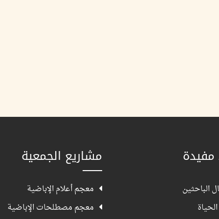
 مفيدة
مشاريع الجمعية
ل الباحثين
معجم أعلام الإباضية
الحياة
معجم مصطلحات الإباضية