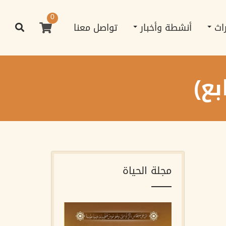
0
راث
أنشطة وأخبار
تواصل معنا
بع)
مجلة الحياة