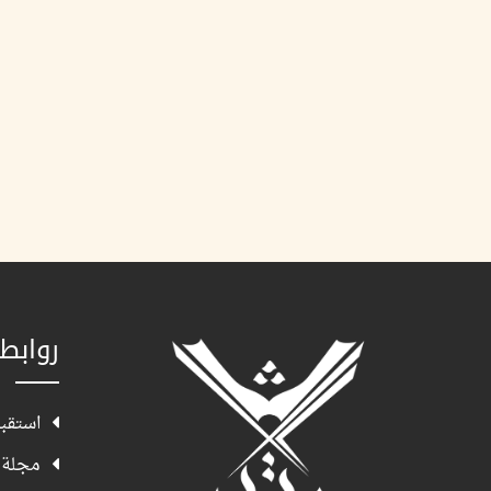
روابط
استقبا
مجلة 