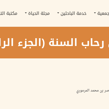
جمعية
خدمة الباحثين
مجلة الحياة
مكتبة الت
حاب السنة (الجزء الرا
صر بن محمد المرموري