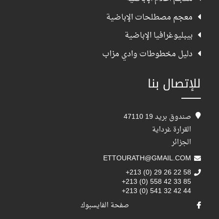
معجم مصطلحات الإباضية
بيبليوغرافيا الإباضية
دليل مخطوطات وادي مزاب
للإتصال بنا
صندوق بريد 19 47110
القرارة غرداية
الجزائر
ETTOURATH@GMAIL.COM
+213 (0) 29 26 22 58
+213 (0) 558 42 33 85
+213 (0) 541 32 42 44
صفحة الفايسبوك