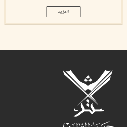
المزيد