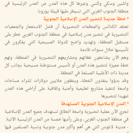
واشين وسكي وكسي وغيرها كل هذه المدن من المدن الرئيسية في
منطقة الجنوب الغربي التي تسيطر عليها قبيلة يوروبا.
* خطة جديدة لتنصير المدن الإسلامية الجنوبية
تعتقد الكنائس والمنظمات التنصيرية أن فشل الاستعمار والجمعيات
التنصيرية في تنصير مدن إسلامية في منطقة الجنوب الغربي خطر على
مستقبل المنطقة، وتهديد واضح للدولة المسيحية التي يفكرون في
تأسيسها خلال سنوات قادمة.
وهم الآن يضاعفون نفقاتهم ومشاريعهم التنصيرية في المنطقة، ولهم
خطة مميزة لتنصير هذه المدن أو تأسيس مستوطنة مسيحية بجانب كل
مدينة ذات الأغلبية المسلمة في المنطقة.
وقد بدؤوا ينفذون الخطة، وينفقون ملايين دولارات لشراء مساحات
واسعة لتنفيذ مشاريع تعليمية وأمنية وثقافية على أراضي هذه المدن
تمهيدا لتنصيرها.
* المدن الإسلامية الجنوبية المستهدفة
تجري الآن عملية تنصيرية واسعة النطاق تستهدف جميع المدن الإسلامية
في منطقة الجنوب الغربي، وعلى رأسها خمسة من المدن الرئيسية الآتية:
- مدينة لاغوس التي هي أهم وأكبر مدن جنوبية ونسبة المسلمين فيها