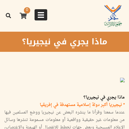
تجاوز
إلى
0
المحتوى
Toggle
الرئيسي
navigation
ماذا يجري في نيجيريا؟
ماذا يجري في نيجيريا؟
* نيجيريا أكبر دولة إسلامية مستهدفة في إفريقيا
عندما سمعنا وقرأنا ما ينشره البعض عن نيجيريا ووضع المسلمين فيها
من معلومات غير حقيقية وواقعية أو معلومات مسمومة تنشرها وسائل
الإعلام المسيحية وبعض جهات تخطط للانفصال أو الهيمنة والاغتصاب،