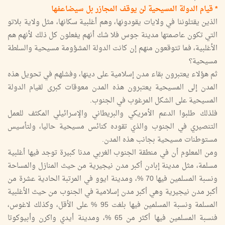
* قيام الدولة المسيحية لن يوقف المجازر بل سيضاعفها
الذين يقتلوننا في ولايات يقودونها، وهم أغلبية سكانها، مثل ولاية بلاتو
التي تكون عاصمتها مدينة جوس فلا شك أنهم يفعلون كل ذلك لأنهم هم
الأغلبية، فما تتوقعون منهم إن كانت الدولة المشؤومة مسيحية والسلطة
مسيحية؟
ثم هؤلاء يعتبرون بقاء مدن إسلامية على دينها، وفشلهم في تحويل هذه
المدن إلى المسيحية يعتبرون هذه المدن معوقات كبرى لقيام الدولة
المسيحية على الشكل المرغوب في الجنوب.
فلذلك طلبوا الدعم الأمريكي والبريطاني والإسرائيلي المكثف للعمل
التنصيري في الجنوب والذي تقوده كنائس مسيحية حاليا، ولتأسيس
مستوطنات مسيحية بجانب هذه المدن.
ومن المعلوم أن في منطقة الجنوب الغربي مدنا كبيرة توجد فيها أغلبية
مسلمة، مثل مدينة إبادن أكبر مدن نيجيرية من حيث المنازل والمساحة
ونسبة المسلمين فيها 70 %، ومدينة ايوو في المرتبة الحادية عشرة من
أكبر مدن نيجيرية وهي أكبر مدن إسلامية في الجنوب من حيث الأغلبية
المسلمة ونسبة المسلمين فيها بلغت 95 % على الأقل، وكذلك لاغوس،
فنسبة المسلمين فيها أكثر من 65 %، ومدينة أيدي واكرن وأبيوكوتا