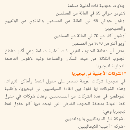
-ولايات جنوبية ذات أغلبية مسلمة:
لاغوس حوالي 65 في المائة من المسلمين
اوغون حوالي 65 في المائة من المسلمين والباقون من الوثنيين
والمسيحيين
أوشون أكثر من 70 في المائة من المسلمين
أويو أكثر من 70% من المسلمين
بمعنى أن منطقة الجنوب الغربي ذات أغلبية مسلمة وهي أكبر مناطق
الجنوب الثلاثة من حيث السكان والمساحة وفيه لاغوس العاصمة
التجارية لنيجيريا.
* الشركات الأجنبية في نيجيريا
في نيجيريا شركات غربية تسيطر على حقول النفط وأماكن الثروات،
وهذه الشركات لها نفوذ بين القادة السياسيين في نيجيريا، وأغلبية
الموظفين في هذه الشركات من المسيحيين. وهناك شركات في حقول
نفط الدولة بمنطقة الجنوب الشرقي التي توجد فيها أكبر حقول نفط
نيجيريا وهي:
- شركة شل للبريطانيين والهولنديين.
- شركة ’’ أجيب‘ للايطالييين.