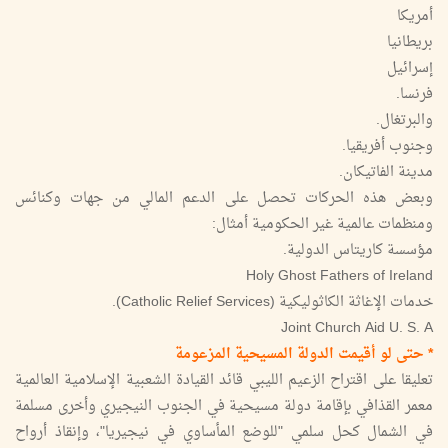
أمريكا
بريطانيا
إسرائيل
فرنسا.
والبرتغال.
وجنوب أفريقيا.
مدينة الفاتيكان.
وبعض هذه الحركات تحصل على الدعم المالي من جهات وكنائس
ومنظمات عالمية غير الحكومية أمثال:
مؤسسة كاريتاس الدولية.
Holy Ghost Fathers of Ireland
خدمات الإغاثة الكاثوليكية (Catholic Relief Services).
Joint Church Aid U. S. A
* حتى لو أقيمت الدولة المسيحية المزعومة
تعليقا على اقتراح الزعيم الليبي قائد القيادة الشعبية الإسلامية العالمية
معمر القذافي بإقامة دولة مسيحية في الجنوب النيجيري وأخرى مسلمة
في الشمال كحل سلمي "للوضع المأساوي في نيجيريا"، وإنقاذ أرواح