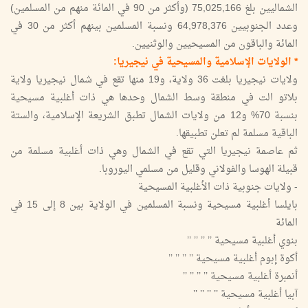
الشماليين بلغ 75,025,166 (وأكثر من 90 في المائة منهم من المسلمين)
وعدد الجنوبيين 64,978,376 ونسبة المسلمين بينهم أكثر من 30 في
المائة والباقون من المسيحيين والوثنيين.
* الولايات الإسلامية والمسيحية في نيجيريا:
ولايات نيجيريا بلغت 36 ولاية، و19 منها تقع في شمال نيجيريا ولاية
بلاتو الت في منطقة وسط الشمال وحدها هي ذات أغلبية مسيحية
بنسبة 70% و12 من ولايات الشمال تطبق الشريعة الإسلامية، والستة
الباقية مسلمة لم تعلن تطبيقها.
ثم عاصمة نيجيريا التي تقع في الشمال وهي ذات أغلبية مسلمة من
قبيلة الهوسا والفولاني وقليل من مسلمي اليوروبا.
- ولايات جنوبية ذات الأغلبية المسيحية
بايلسا أغلبية مسيحية ونسبة المسلمين في الولاية بين 8 إلى 15 في
المائة
بنوي أغلبية مسيحية ’’ ’’ ’’ ’’
أكوة إبوم أغلبية مسيحية ’’ ’’ ’’ ’’
أنمبرة أغلبية مسيحية ’’ ’’ ’’ ’’
آبيا أغلبية مسيحية ’’ ’’ ’’ ’’