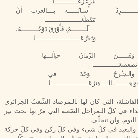
يَتَزَعْزَعَــــــــــــــا
ـــــــــرِدْ
أسبابُــــــه بــــالعرب أنْ
تَتَقَطّعَـــــــــــــــــــــا
ألَـــــــــمٌ، فَأَوْرَقَ دَوْحُــــــــــهُ،
وَتَفَرَّعَـــــــــــــــــــــــــــا
وَهَــــــنَ الزّمانُ حيالَـــها
تضعضعَـــــــــــــــا
والـجـُرحُ وَحّدَ في
وَاهـــــــــا الـــــمَنزَعَــــــــــــــــــــــــا
لفاشلة، التي كان لها بالـمرصاد الشّعبُ الجزائري
داء في كلّ الـمراحل الصّعبة التي مرّ بها تحت نير
اليوم، ولن تتخلّف..
ب والبعيد في كلّ شيء وفي كلّ ركن وفي كلّ حركة