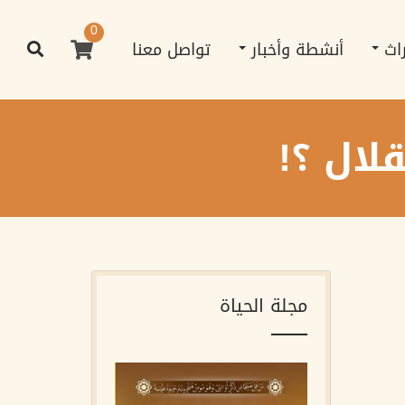
0
راث
أنشطة وأخبار
تواصل معنا
لال ؟!
مجلة الحياة