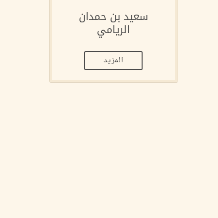
سعيد بن حمدان
الريامي
المزيد