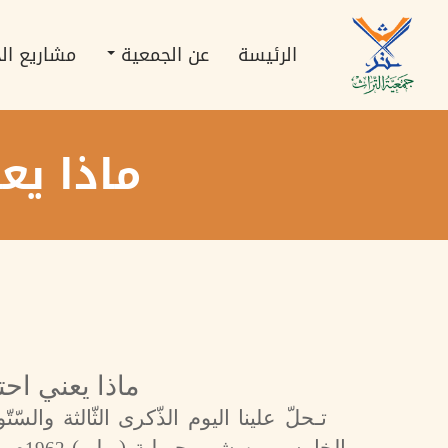
تجاوز
Main
إلى
navigation
المحتوى
الرئيسة
عن الجمعية
مشاريع ال
الرئيسي
ماذا يع
ماذا يعني احتف
تـحلّ علينا اليوم الذّكرى الثّالثة والسّ