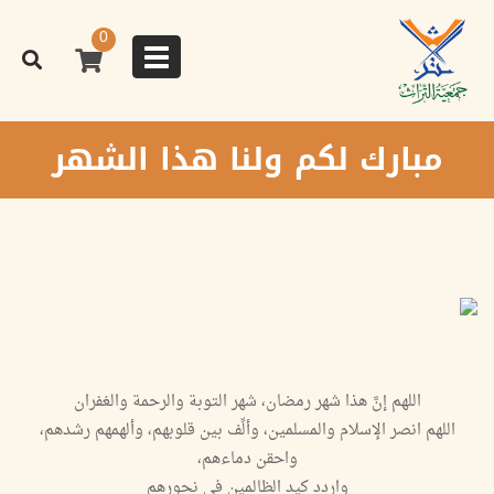
تجاوز
إلى
0
المحتوى
Toggle
الرئيسي
navigation
مبارك لكم ولنا هذا الشهر
اللهم إنَّ هذا شهر رمضان، شهر التوبة والرحمة والغفران
اللهم انصر الإسلام والمسلمين، وألِّف بين قلوبهم، وألهمهم رشدهم،
واحقن دماءهم،
واردد كيد الظالمين في نحورهم