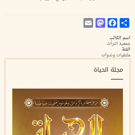
Mastodon
Email
Facebook
Share
اسم الكاتب
جمعية التراث
الفئة
ملتقيات وندوات
مجلة الحياة