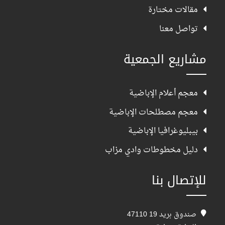
مقالات مختارة
تواصل معنا
مشاريع الجمعية
معجم أعلام الإباضية
معجم مصطلحات الإباضية
بيبليوغرافيا الإباضية
دليل مخطوطات وادي مزاب
للإتصال بنا
صندوق بريد 19 47110