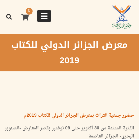
تجاوز
إلى
0
المحتوى
Toggle
الرئيسي
navigation
معرض الجزائر الدولي للكتاب
2019
حضور جمعية التراث بمعرض الجزائر الدولي للكتاب 2019م
الفترة الممتدة من 30 أكتوبر حتى 09 نوفمبر بقصر المعارض -الصنوبر
البحري- الجزائر العاصمة