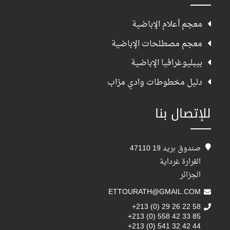
معجم أعلام الإباضية
معجم مصطلحات الإباضية
بيبليوغرافيا الإباضية
دليل مخطوطات وادي مزاب
للإتصال بنا
صندوق بريد 19 47110
القرارة غرداية
الجزائر
ETTOURATH@GMAIL.COM
+213 (0) 29 26 22 58
+213 (0) 558 42 33 85
+213 (0) 541 32 42 44