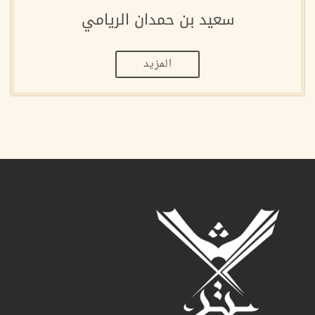
سعيد بن حمدان الريامي
المزيد