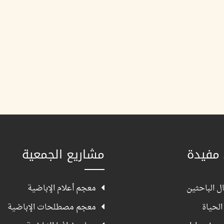
 مفيدة
مشاريع الجمعية
ل الباحثين
معجم أعلام الإباضية
الحياة
معجم مصطلحات الإباضية