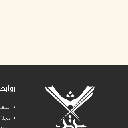
روابط
استقبا
مجلة 