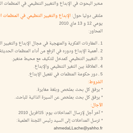
مخبر البحوث في الإبداع والتغيير التنظيمي في المنظمات ا
ملتقى دوليا حول:
الإبداع والتغيير التنظيمي في المنظمات ا
يومي 12 و 13 ماي 2010
المحاور:
1 ـ المقارنات الفكرية والمنهجية في مجال الإبداع والتغيير التنظيمي.
2 ـ أهمية الإبداع ودوره في الرفع من أداء المنظمات الحديثة.
3 ـ التغيير التنظيمي كمدخل للتكيف مع محيط متغير.
4 ـ العلاقة بين التغير التنظيمي والإبداع.
5 ـ دور حكومة المنظمات في تفعيل الإبداع.
الشروط:
* يرفق كل بحث بملخص وبلغة مغايرة.
* يرفق كل بحث بملخص عن السيرة الذاتية للباحث.
الآجال:
* آخر أجل لإرسال المداخلات يوم: 15افريل 2010
* ترسل المداخلات إلى السيد رئيس اللجنة العلمية:
ahmedaLLache@yahho.fr