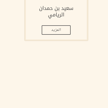
سعيد بن حمدان
الريامي
المزيد