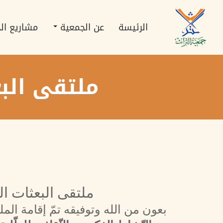
تجاوز
Main
إلى
navigation
المحتوى
الرئيسة
عن الجمعية
مشاريع ال
الرئيسي
ملتقى البع
ملتقى البعثات الع
بعون من الله وتوفيقه تمّ إقامة ال