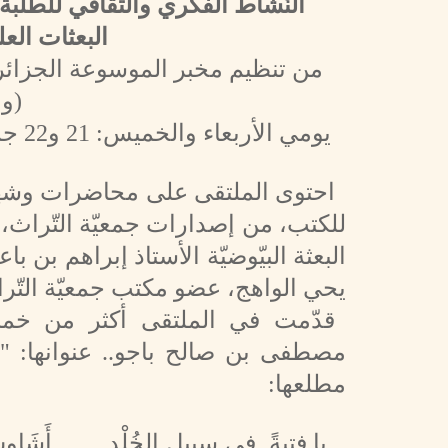
البعثات العل
(ول
يومي الأربعاء والخميس: 21 و22 جمادى الأولى 1447هـ/ 12 و13 نوفمبر 2025 م.
احتوى الملتقى على محاضرات وشهاد
للكتب، من إصدارات جمعيّة التّراث،
البعثة البيّوضيّة الأستاذ إبراهم بن 
يحي الواهج، عضو مكتب جمعيّة التّرا
قدّمت في الملتقى أكثر من خمسة
مصطفى بن صالح باجو.. عنوانها: " ت
مطلعها:
يا فتيةً في سبيل الخُلْدِ
أَشَاوِس