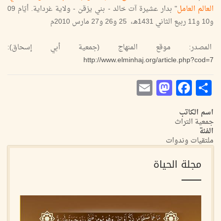
العالم العامل
" بدار عشيرة آت خالد - بني يزقن - ولاية غرداية. أيّام 09
و10 و11 ربيع الثاني 1431هـ، 25 و26 و27 مارس 2010م
المصدر: موقع المنهاج (جمعية أبي إسحاق):
http://www.elminhaj.org/article.php?cod=7
Mastodon
Email
Facebook
Share
اسم الكاتب
جمعية التراث
الفئة
ملتقيات وندوات
مجلة الحياة