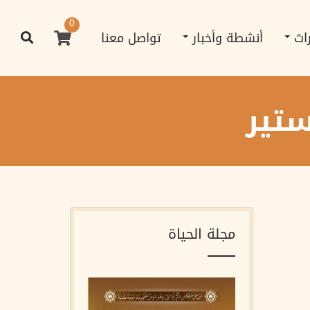
0
راث
أنشطة وأخبار
تواصل معنا
تير
مجلة الحياة