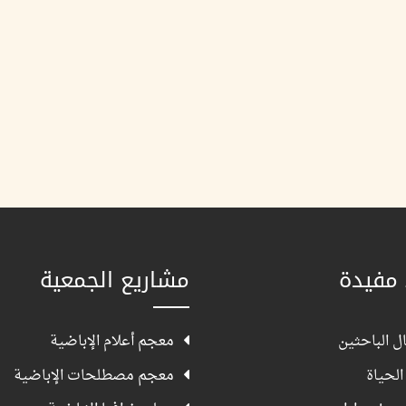
 مفيدة
مشاريع الجمعية
ل الباحثين
معجم أعلام الإباضية
الحياة
معجم مصطلحات الإباضية