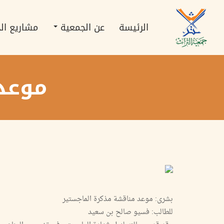
تجاوز
Main
إلى
navigation
المحتوى
الرئيسة
عن الجمعية
مشاريع ال
الرئيسي
موعد
بشرى: موعد مناقشة مذكرة الماجستير
للطالب: فسيو صالح بن سعيد