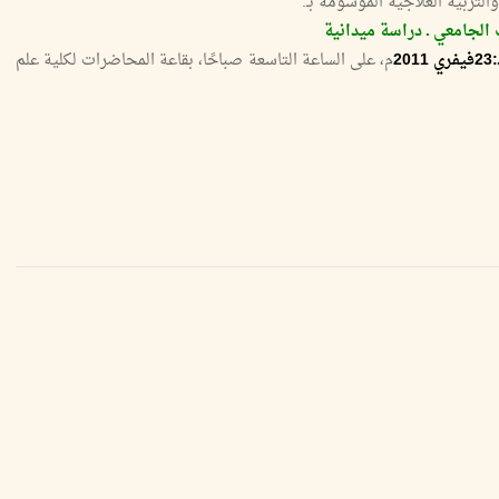
تربية العلاجية الموسومة بـ:
 الجامعي ـ دراسة ميدانية
م، على الساعة التاسعة صباحًا، بقاعة المحاضرات لكلية علم