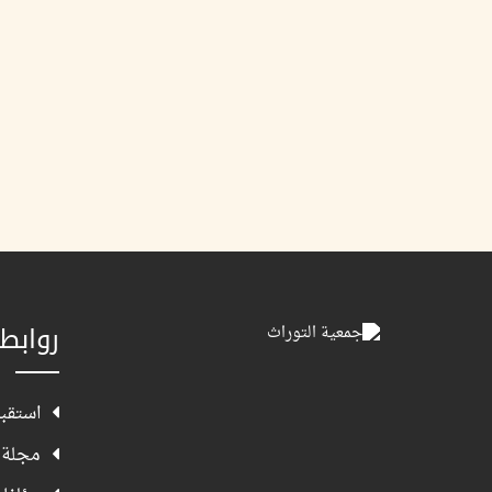
روابط
استقبا
مجلة 