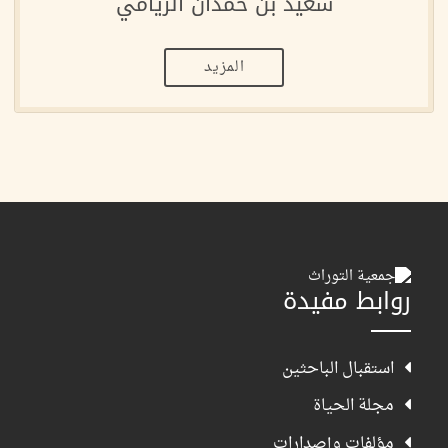
سعيد بن حمدان الريامي
المزيد
روابط مفيدة
استقبال الباحثين
مجلة الحياة
مؤلفات وإصدارات