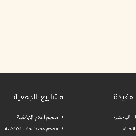
 مفيدة
مشاريع الجمعية
ل الباحثين
معجم أعلام الإباضية
الحياة
معجم مصطلحات الإباضية