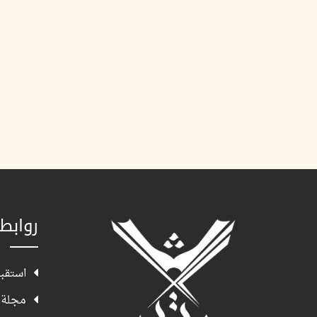
روابط
استقبا
مجلة 