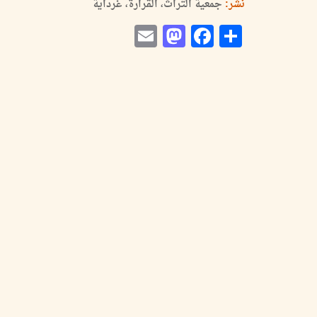
نشر:
جمعية التراث، القرارة، غرداية
Mastodon
Email
Facebook
Share