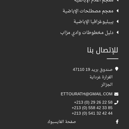
معجم أعلام الإباضية
معجم مصطلحات الإباضية
بيبليوغرافيا الإباضية
دليل مخطوطات وادي مزاب
للإتصال بنا
صندوق بريد 19 47110
القرارة غرداية
الجزائر
ETTOURATH@GMAIL.COM
+213 (0) 29 26 22 58
+213 (0) 558 42 33 85
+213 (0) 541 32 42 44
صفحة الفايسبوك