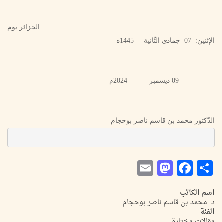
الجزائر يوم
الإثنين: 07 جمادى الثّانية 1445ه
09 ديسمبر 2024م
الدّكتور محمد بن قاسم ناصر بوحجام
Mastodon
Email
Facebook
Share
اسم الكاتب
د. محمد بن قاسم ناصر بوحجام
الفئة
مقالات مختارة