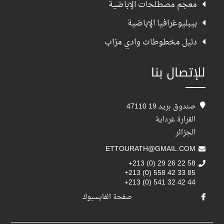
معجم مصطلحات الإباضية
بيبليوغرافيا الإباضية
دليل مخطوطات وادي مزاب
للإتصال بنا
صندوق بريد 19 47110
القرارة غرداية
الجزائر
ETTOURATH@GMAIL.COM
+213 (0) 29 26 22 58
+213 (0) 558 42 33 85
+213 (0) 541 32 42 44
صفحة الفايسبوك